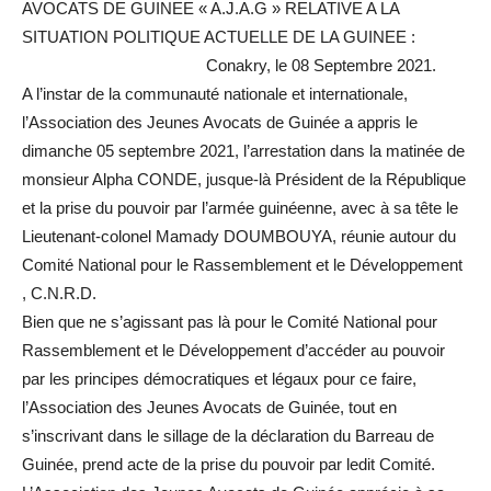
AVOCATS DE GUINEE « A.J.A.G » RELATIVE A LA
SITUATION POLITIQUE ACTUELLE DE LA GUINEE :
Conakry, le 08 Septembre 2021.
A l’instar de la communauté nationale et internationale,
l’Association des Jeunes Avocats de Guinée a appris le
dimanche 05 septembre 2021, l’arrestation dans la matinée de
monsieur Alpha CONDE, jusque-là Président de la République
et la prise du pouvoir par l’armée guinéenne, avec à sa tête le
Lieutenant-colonel Mamady DOUMBOUYA, réunie autour du
Comité National pour le Rassemblement et le Développement
, C.N.R.D.
Bien que ne s’agissant pas là pour le Comité National pour
Rassemblement et le Développement d’accéder au pouvoir
par les principes démocratiques et légaux pour ce faire,
l’Association des Jeunes Avocats de Guinée, tout en
s’inscrivant dans le sillage de la déclaration du Barreau de
Guinée, prend acte de la prise du pouvoir par ledit Comité.