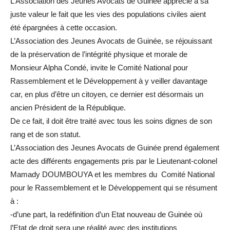
L’Association des Jeunes Avocats de Guinée apprécie à sa
juste valeur le fait que les vies des populations civiles aient
été épargnées à cette occasion.
L’Association des Jeunes Avocats de Guinée, se réjouissant
de la préservation de l’intégrité physique et morale de
Monsieur Alpha Condé, invite le Comité National pour
Rassemblement et le Développement à y veiller davantage
car, en plus d’être un citoyen, ce dernier est désormais un
ancien Président de la République.
De ce fait, il doit être traité avec tous les soins dignes de son
rang et de son statut.
L’Association des Jeunes Avocats de Guinée prend également
acte des différents engagements pris par le Lieutenant-colonel
Mamady DOUMBOUYA et les membres du Comité National
pour le Rassemblement et le Développement qui se résument
à :
-d’une part, la redéfinition d’un Etat nouveau de Guinée où
l’Etat de droit sera une réalité avec des institutions