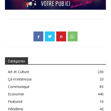
Catégories
Art et Culture
230
Çà m'intéresse
33
Communiqué
85
Economie
440
Featured
10
Hôtellerie
42