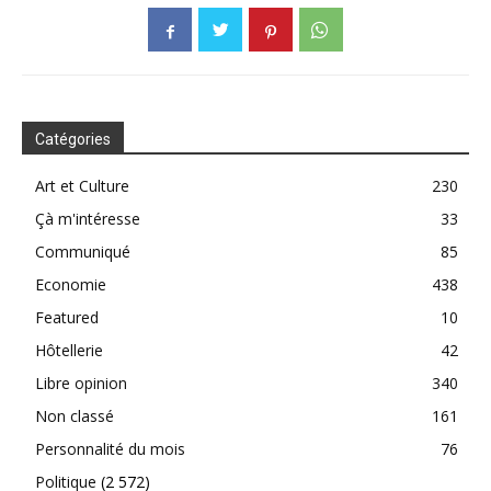
Catégories
Art et Culture
230
Çà m'intéresse
33
Communiqué
85
Economie
438
Featured
10
Hôtellerie
42
Libre opinion
340
Non classé
161
Personnalité du mois
76
Politique
(2 572)