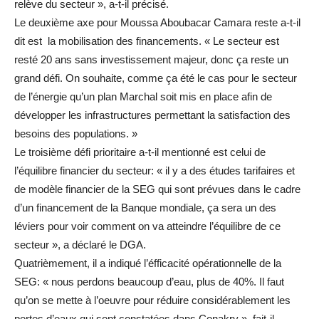
relève du secteur », a-t-il précisé.
Le deuxième axe pour Moussa Aboubacar Camara reste a-t-il
dit est la mobilisation des financements. « Le secteur est
resté 20 ans sans investissement majeur, donc ça reste un
grand défi. On souhaite, comme ça été le cas pour le secteur
de l’énergie qu’un plan Marchal soit mis en place afin de
développer les infrastructures permettant la satisfaction des
besoins des populations. »
Le troisième défi prioritaire a-t-il mentionné est celui de
l’équilibre financier du secteur: « il y a des études tarifaires et
de modèle financier de la SEG qui sont prévues dans le cadre
d’un financement de la Banque mondiale, ça sera un des
léviers pour voir comment on va atteindre l’équilibre de ce
secteur », a déclaré le DGA.
Quatrièmement, il a indiqué l’éfficacité opérationnelle de la
SEG: « nous perdons beaucoup d’eau, plus de 40%. Il faut
qu’on se mette à l’oeuvre pour réduire considérablement les
pertes d’eaux qui sont constatées dans Conakry », fait-il