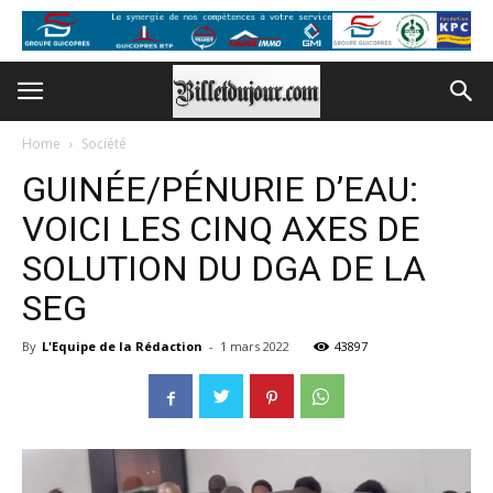
Home
Société
GUINÉE/PÉNURIE D’EAU:
VOICI LES CINQ AXES DE
SOLUTION DU DGA DE LA
SEG
By
L'Equipe de la Rédaction
-
1 mars 2022
43897