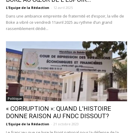
L'Equipe de la Rédaction
-
12 avril 2025
Dans une ambiance empreinte de fraternité et d’espoir, la ville de
Boke a vibré ce vendredi 11avril 2025 au rythme d’un grand
rassemblement dédié...
Politique
« CORRUPTION »: QUAND L’HISTOIRE
DONNE RAISON AU FNDC DISSOUT?
L'Equipe de la Rédaction
-
21 octobre 2023
Le franc jeu que se livre le Front national pour la défense de la