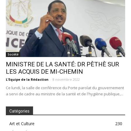
Société
MINISTRE DE LA SANTÉ: DR PÈTHÈ SUR
LES ACQUIS DE MI-CHEMIN
L'Equipe de la Rédaction
-
8 novembre 2022
Ce lundi, la salle de conférence du Porte parolat du gouvernement
a servi de cadre au ministre de la santé et de l'hygiène publique,...
Catégories
Art et Culture
230