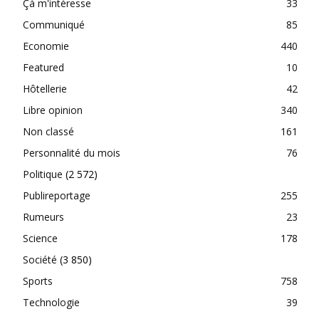
Çà m'intéresse
33
Communiqué
85
Economie
440
Featured
10
Hôtellerie
42
Libre opinion
340
Non classé
161
Personnalité du mois
76
Politique
(2 572)
Publireportage
255
Rumeurs
23
Science
178
Société
(3 850)
Sports
758
Technologie
39