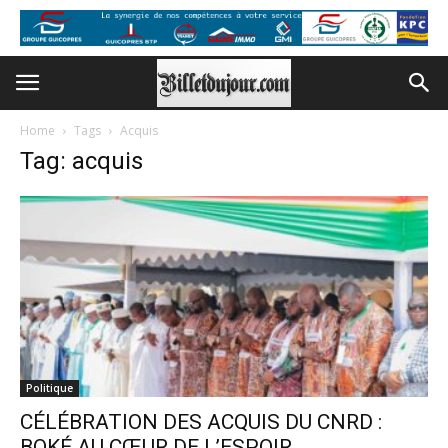
Home
Tags
Acquis
Tag: acquis
Politique
CÉLÉBRATION DES ACQUIS DU CNRD :
BOKÉ AU CŒUR DE L’ESPOIR...