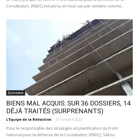
Constitution, (FNDC) est perçu en tout cas par certains comme...
Economie
BIENS MAL ACQUIS: SUR 36 DOSSIERS, 14
DÉJÀ TRAITÉS (SURPRENANTS)
L'Equipe de la Rédaction
-
21 octobre 2023
Pour le responsable des stratégies et planification du Front
national pour la défense de la Constitution, (FNDC), Sékou