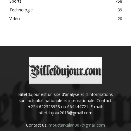
Sports
758
Technologie
39
Vidéo
20
Billetdujour est un site d'analyse et d'informations
sur l'actualité nationale et internationale. Contact:
+224 622323958 ou 664444721. E-mail:
billetdujour2018@gmail.com
Contact us:
mouctarkalan007@gmail.com