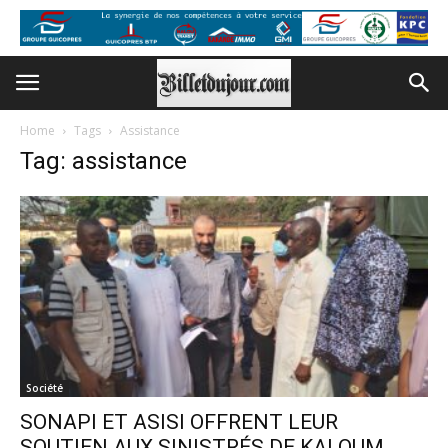
Home
Tags
Assistance
Tag: assistance
Société
SONAPI ET ASISI OFFRENT LEUR
SOUTIEN AUX SINISTRÉS DE KALOUM