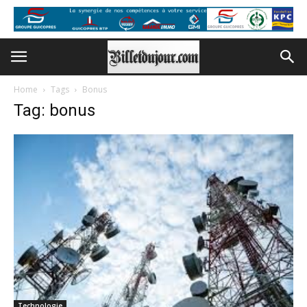
Home
Tags
Bonus
Tag: bonus
Technologie