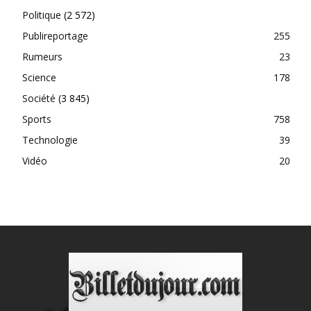
Politique
(2 572)
Publireportage
255
Rumeurs
23
Science
178
Société
(3 845)
Sports
758
Technologie
39
Vidéo
20