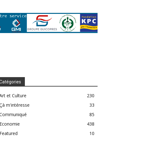
Catégories
Art et Culture
230
Çà m'intéresse
33
Communiqué
85
Economie
438
Featured
10