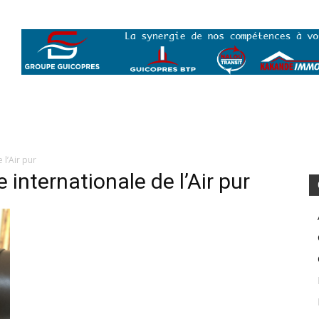
 l’Air pur
 internationale de l’Air pur