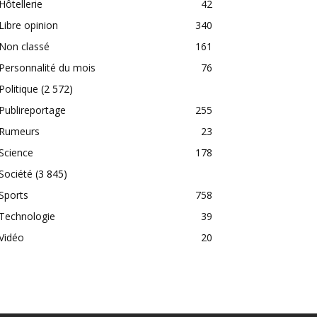
Hôtellerie
42
Libre opinion
340
Non classé
161
Personnalité du mois
76
Politique
(2 572)
Publireportage
255
Rumeurs
23
Science
178
Société
(3 845)
Sports
758
Technologie
39
Vidéo
20