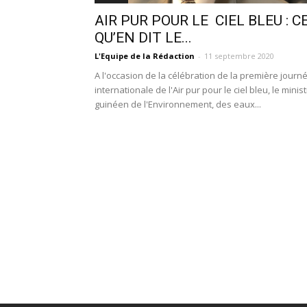
AIR PUR POUR LE CIEL BLEU : C
QU’EN DIT LE...
L'Equipe de la Rédaction
-
11 septembre 2020
A l'occasion de la célébration de la première journ
internationale de l'Air pur pour le ciel bleu, le minis
guinéen de l'Environnement, des eaux...