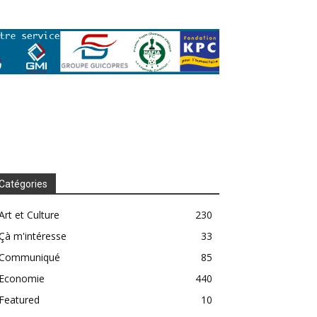
Catégories
Art et Culture
230
Çà m'intéresse
33
Communiqué
85
Economie
440
Featured
10