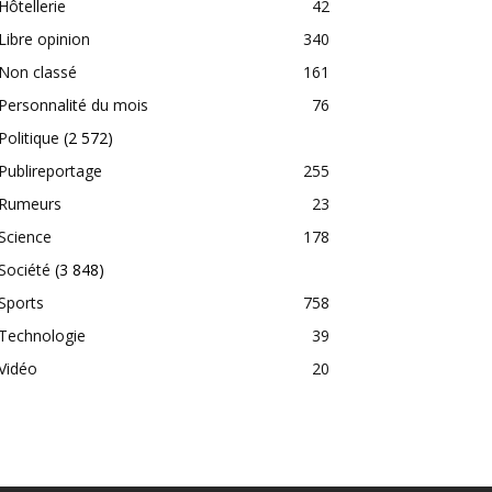
Hôtellerie
42
Libre opinion
340
Non classé
161
Personnalité du mois
76
Politique
(2 572)
Publireportage
255
Rumeurs
23
Science
178
Société
(3 848)
Sports
758
Technologie
39
Vidéo
20