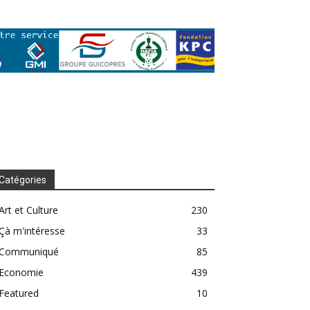
Catégories
Art et Culture
230
Çà m'intéresse
33
Communiqué
85
Economie
439
Featured
10