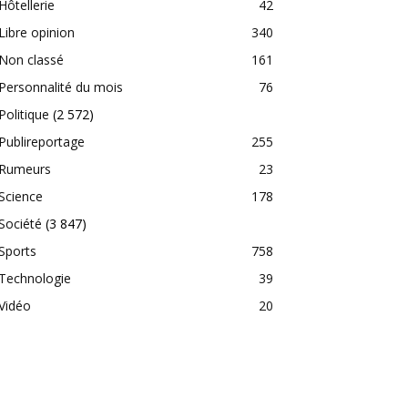
Hôtellerie
42
Libre opinion
340
Non classé
161
Personnalité du mois
76
Politique
(2 572)
Publireportage
255
Rumeurs
23
Science
178
Société
(3 847)
Sports
758
Technologie
39
Vidéo
20