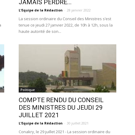
JAMAIS PERDRE...
L'Equipe de la Rédaction
-
28 janvier 2022
La session ordinaire du Conseil des Ministres s’est
la
tenue ce jeudi 27 janvier 2022, de 10h à 12h, sous la
haute autorité de son...
Politique
COMPTE RENDU DU CONSEIL
DES MINISTRES DU JEUDI 29
JUILLET 2021
L'Equipe de la Rédaction
-
30 juillet 2021
Conakry, le 29 juillet 2021 - La session ordinaire du