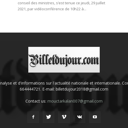
conseil des ministres, s’est tenue ce jeudi, 29 juillet
2021, par vidéoconférence de 10h22 à...
'analyse et d'informations sur l'actualité nationale et internationale.
664444721. E-mail: billetdujour2018@gmail.com
Contact us:
mouctarkalan007@gmail.com