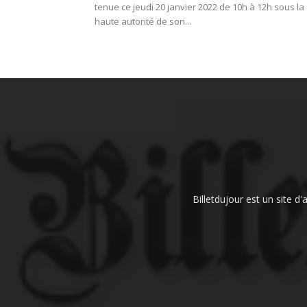
tenue ce jeudi 20 janvier 2022 de 10h à 12h sous la
haute autorité de son...
Billetdujour est un site d