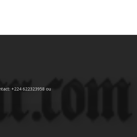
 Contact: +224 622323958 ou