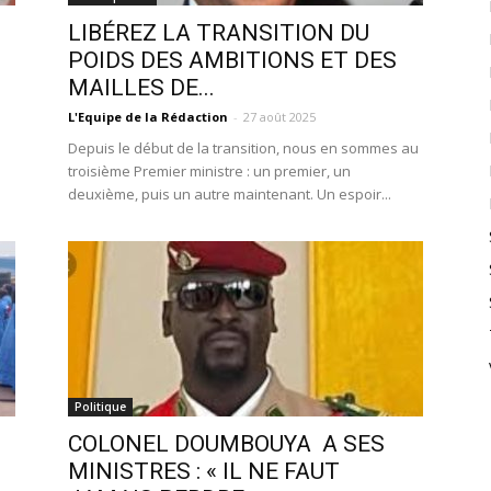
LIBÉREZ LA TRANSITION DU
POIDS DES AMBITIONS ET DES
MAILLES DE...
L'Equipe de la Rédaction
-
27 août 2025
Depuis le début de la transition, nous en sommes au
troisième Premier ministre : un premier, un
deuxième, puis un autre maintenant. Un espoir...
Politique
COLONEL DOUMBOUYA A SES
MINISTRES : « IL NE FAUT