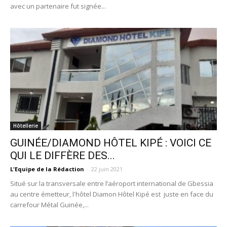
avec un partenaire fut signée...
Hôtellerie
GUINÉE/DIAMOND HÔTEL KIPÉ : VOICI CE
QUI LE DIFFÈRE DES...
L'Equipe de la Rédaction
-
22 juin 2021
Situé sur la transversale entre l’aéroport international de Gbessia
au centre émetteur, l'hôtel Diamon Hôtel Kipé est juste en face du
carrefour Métal Guinée,...