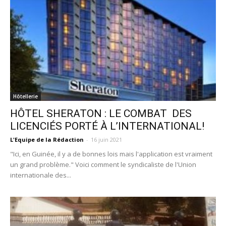
Hôtellerie
HÔTEL SHERATON : LE COMBAT DES
LICENCIÉS PORTÉ À L’INTERNATIONAL!
L'Equipe de la Rédaction
-
16 juin 2021
"Ici, en Guinée, il y a de bonnes lois mais l'application est vraiment
un grand problème." Voici comment le syndicaliste de l'Union
internationale des...