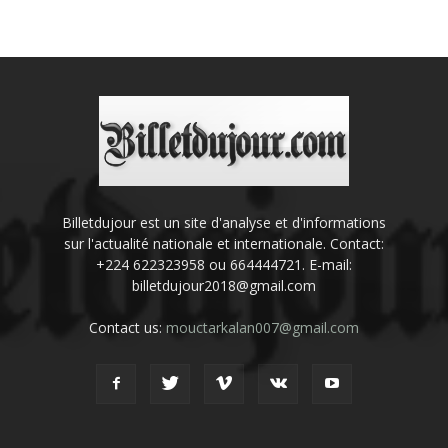
Billetdujour est un site d'analyse et d'informations
sur l'actualité nationale et internationale. Contact:
+224 622323958 ou 664444721. E-mail:
billetdujour2018@gmail.com
Contact us:
mouctarkalan007@gmail.com