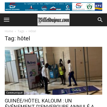
Home
Tags
Hôtel
Tag: hôtel
Communiqué
GUINÉE/HÔTEL KALOUM : UN
ÉVÉNEMENT D’ENVERGURE ANNULÉ A