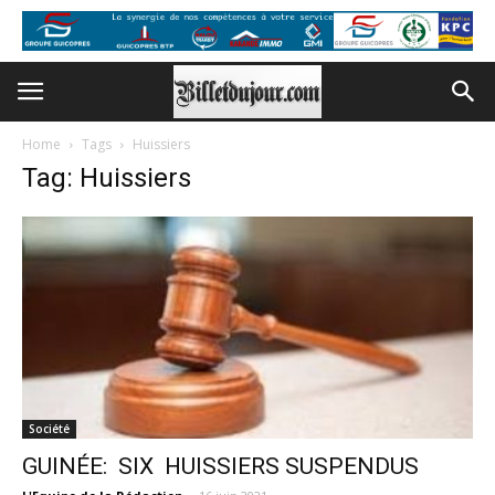
Home
Tags
Huissiers
Tag: Huissiers
Société
GUINÉE: SIX HUISSIERS SUSPENDUS