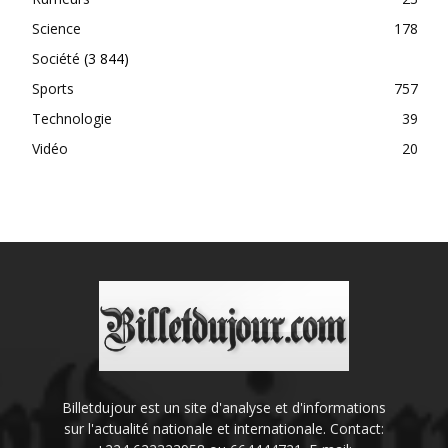
Science
178
Société
(3 844)
Sports
757
Technologie
39
Vidéo
20
Billetdujour est un site d'analyse et d'informations
sur l'actualité nationale et internationale. Contact: