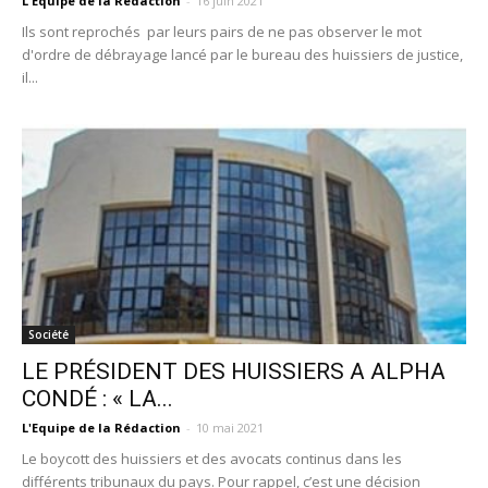
L'Equipe de la Rédaction
-
16 juin 2021
Ils sont reprochés par leurs pairs de ne pas observer le mot
d'ordre de débrayage lancé par le bureau des huissiers de justice,
il...
Société
LE PRÉSIDENT DES HUISSIERS A ALPHA
CONDÉ : « LA...
L'Equipe de la Rédaction
-
10 mai 2021
Le boycott des huissiers et des avocats continus dans les
différents tribunaux du pays. Pour rappel, c’est une décision