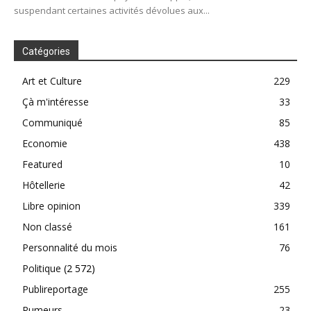
suspendant certaines activités dévolues aux...
Catégories
Art et Culture
229
Çà m'intéresse
33
Communiqué
85
Economie
438
Featured
10
Hôtellerie
42
Libre opinion
339
Non classé
161
Personnalité du mois
76
Politique
(2 572)
Publireportage
255
Rumeurs
23