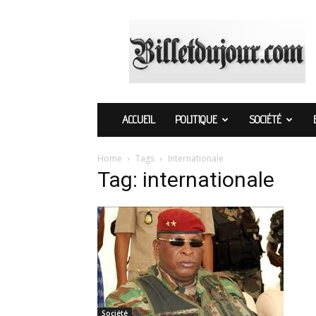
Billetdujour.com
ACCUEIL
POLITIQUE
SOCIÉTÉ
Home
Tags
Internationale
Tag: internationale
Société