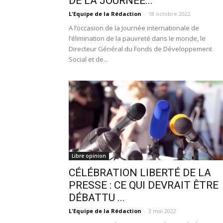
DE LA JOURNÉE...
L'Equipe de la Rédaction
-
18 octobre 2022
A l’occasion de la Journée internationale de
l’élimination de la pauvreté dans le monde, le
Directeur Général du Fonds de Développement
Social et de...
Libre opinion
CÉLÉBRATION LIBERTÉ DE LA
PRESSE : CE QUI DEVRAIT ÊTRE
DÉBATTU ...
L'Equipe de la Rédaction
-
3 mai 2022