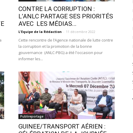
CONTRE LA CORRUPTION :
L’ANLC PARTAGE SES PRIORITÉS
TE
AVEC LES MÉDIAS...
L'Equipe de la Rédaction
-
11 décembre 2022
a
Cette rencontre de l’Agence nationale de lutte contre
la corruption et la promotion de la bonne
gouvernance (ANLC-PBG) a été l'occasion pour
informer les...
Publireportage
GUINEE/TRANSPORT AÉRIEN :