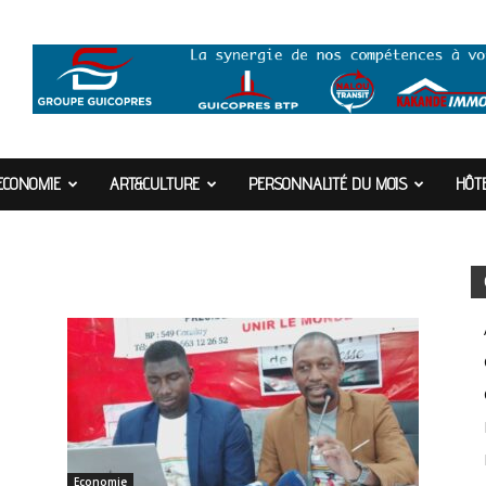
ECONOMIE
ART&CULTURE
PERSONNALITÉ DU MOIS
HÔTE
Economie