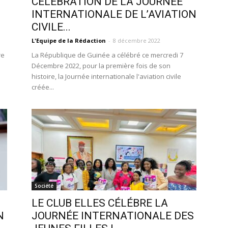
CÉLÉBRATION DE LA JOURNÉE
INTERNATIONALE DE L’AVIATION
CIVILE...
L'Equipe de la Rédaction
-
8 décembre 2022
re
La République de Guinée a célébré ce mercredi 7
Décembre 2022, pour la première fois de son
histoire, la Journée internationale l'aviation civile
créée...
Société
LE CLUB ELLES CÉLÉBRE LA
N
JOURNÉE INTERNATIONALE DES