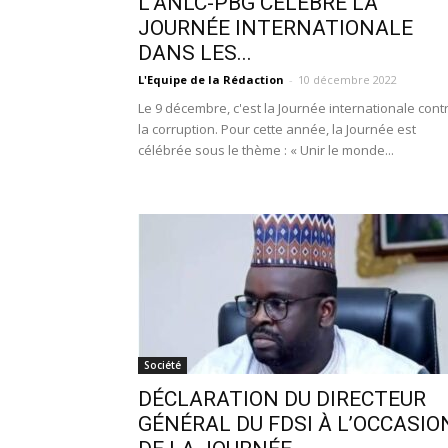
L’ANLC-PBG CÉLÈBRE LA
JOURNÉE INTERNATIONALE
DANS LES...
L'Equipe de la Rédaction
-
10 décembre 2022
Le 9 décembre, c'est la Journée internationale cont
la corruption. Pour cette année, la Journée est
célébrée sous le thème : « Unir le monde...
Société
DÉCLARATION DU DIRECTEUR
GÉNÉRAL DU FDSI À L’OCCASIO