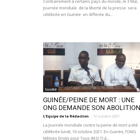
Contrairement à certains pays du monde, le 3 Mai,
Journée mondiale de la liberté de la presse sera
célébrée en Guinée en differée du...
Société
GUINÉE/PEINE DE MORT : UNE
ONG DEMANDE SON ABOLITION
L'Equipe de la Rédaction
-
12 octobre 2021
La Journée mondiale contre la peine de mort a été
célébrée lundi, 10 octobre 2021. En Guinée, l’ONG
Mêmes Droits pour Tous (M.D.T) à...