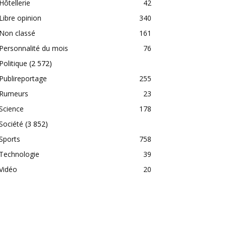
Hôtellerie
42
Libre opinion
340
Non classé
161
Personnalité du mois
76
Politique
(2 572)
Publireportage
255
Rumeurs
23
Science
178
Société
(3 852)
Sports
758
Technologie
39
Vidéo
20