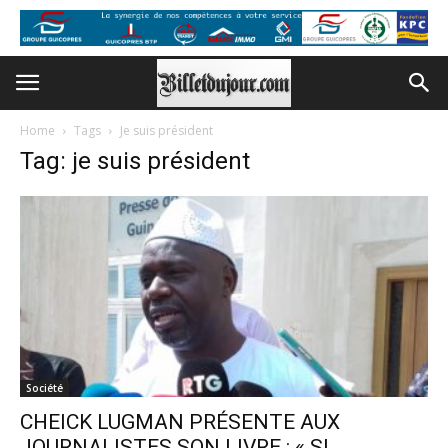
Home
Tags
Je suis président
Tag: je suis président
Société
CHEICK LUGMAN PRÉSENTE AUX
JOURNALISTES SON LIVRE : « SI...