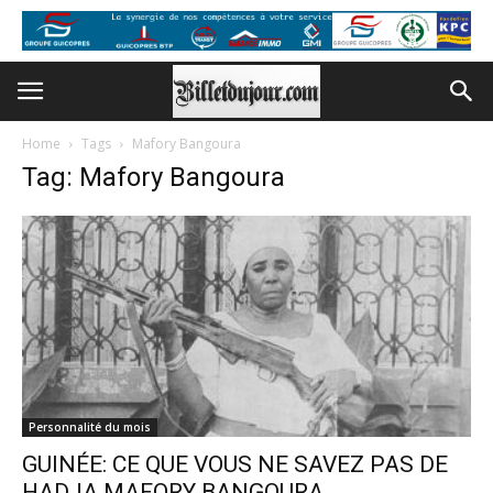
Home
Tags
Mafory Bangoura
Tag: Mafory Bangoura
Personnalité du mois
GUINÉE: CE QUE VOUS NE SAVEZ PAS DE
HADJA MAFORY BANGOURA...