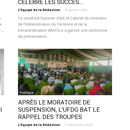
CÉLÈBRE LES SUCCÈS...
L'Equipe de la Rédaction
-
10 janvier 2026
a
Ce vendredi 9 janvier 2026, le Cabinet du ministère
a
de l’Administration du Territoire et de la
...
Décentralisation (MATD) a organisé une cérémonie
de présentation...
Politique
APRÈS LE MORATOIRE DE
I
SUSPENSION, L’UFDG BAT LE
RAPPEL DES TROUPES
L'Equipe de la Rédaction
-
11 décembre 2025