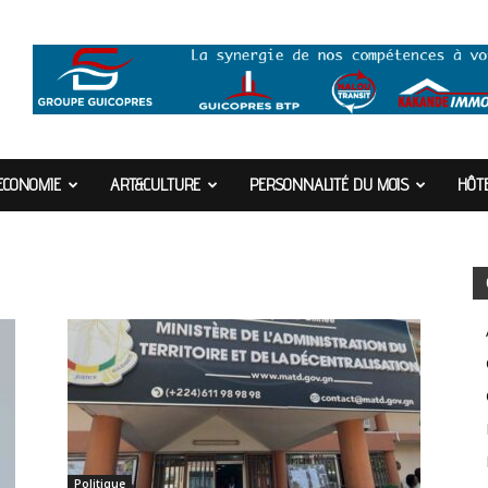
ECONOMIE
ART&CULTURE
PERSONNALITÉ DU MOIS
HÔTE
Politique