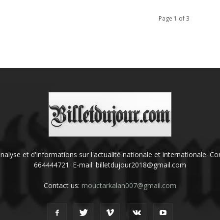
Page 1 of 3
'analyse et d'informations sur l'actualité nationale et internationale.
664444721. E-mail: billetdujour2018@gmail.com
Contact us:
mouctarkalan007@gmail.com