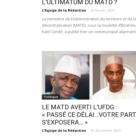
L’ULTIMATUM DU MATD ?
L'Equipe de la Rédaction
-
26 février 2026
Le ministère de l’Administration du territoire et de l
décentralisation (MATD), sous la houlette d’Ibrahim
Kalil Condé, a publié hier un communiqué alarmant :
Politique
LE MATD AVERTI L’UFDG :
« PASSÉ CE DÉLAI…VOTRE PART
S’EXPOSERA… »
L'Equipe de la Rédaction
-
18 décembre 2025