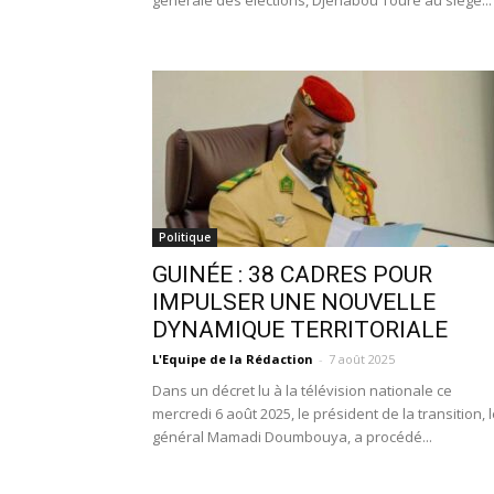
générale des élections, Djénabou Touré au siège...
Politique
GUINÉE : 38 CADRES POUR
IMPULSER UNE NOUVELLE
DYNAMIQUE TERRITORIALE
L'Equipe de la Rédaction
-
7 août 2025
Dans un décret lu à la télévision nationale ce
mercredi 6 août 2025, le président de la transition, 
général Mamadi Doumbouya, a procédé...