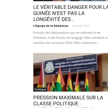
LE VÉRITABLE DANGER POUR L
GUINÉE N’EST PAS LA
LONGÉVITÉ DES...
L'Equipe de la Rédaction
-
14 juillet 2026
Il existe des déclarations qui ne relèvent ni de
l’émotion, ni de l’excès de langage. Elles révèlent u
manière de concevoir l’État. Elles trahissent...
Politique
PRESSION MAXIMALE SUR LA
CLASSE POLITIQUE :