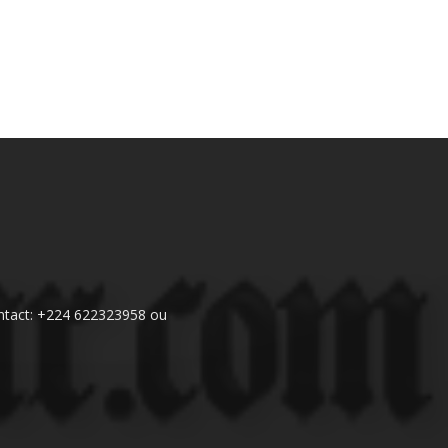
 Contact: +224 622323958 ou