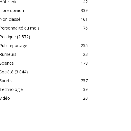
Hôtellerie
42
Libre opinion
339
Non classé
161
Personnalité du mois
76
Politique
(2 572)
Publireportage
255
Rumeurs
23
Science
178
Société
(3 844)
Sports
757
Technologie
39
Vidéo
20