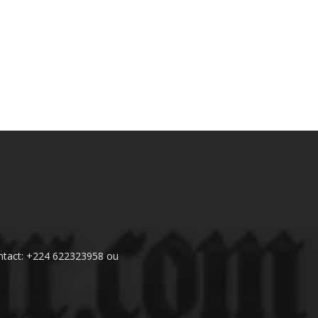
 Contact: +224 622323958 ou