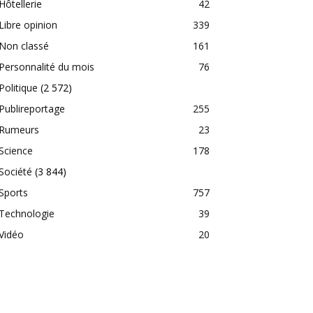
Hôtellerie
42
Libre opinion
339
Non classé
161
Personnalité du mois
76
Politique
(2 572)
Publireportage
255
Rumeurs
23
Science
178
Société
(3 844)
Sports
757
Technologie
39
Vidéo
20