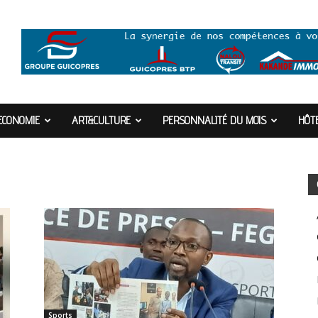
ECONOMIE
ART&CULTURE
PERSONNALITÉ DU MOIS
HÔTE
Sports