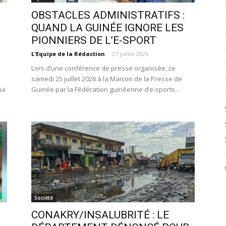
OBSTACLES ADMINISTRATIFS :
QUAND LA GUINÉE IGNORE LES
PIONNIERS DE L’E-SPORT
L'Equipe de la Rédaction
-
27 juillet 2026
Lors d’une conférence de presse organisée, ce
samedi 25 juillet 2026 à la Maison de la Presse de
pui
Guinée par la Fédération guinéenne d’e-sports...
Société
:
CONAKRY/INSALUBRITÉ : LE