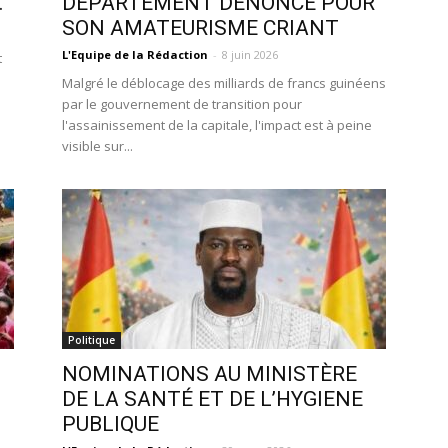
.
DÉPARTEMENT DÉNONCÉ POUR
SON AMATEURISME CRIANT
L'Equipe de la Rédaction
-
8 juin 2026
t
Malgré le déblocage des milliards de francs guinéens
par le gouvernement de transition pour
l'assainissement de la capitale, l'impact est à peine
visible sur...
Politique
NOMINATIONS AU MINISTÈRE
DE LA SANTÉ ET DE L’HYGIENE
PUBLIQUE