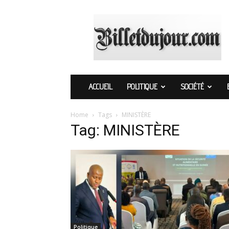
Billetdujour.com
ACCUEIL
POLITIQUE
SOCIÉTÉ
Home
Tags
MINISTÈRE
Tag: MINISTÈRE
Politique