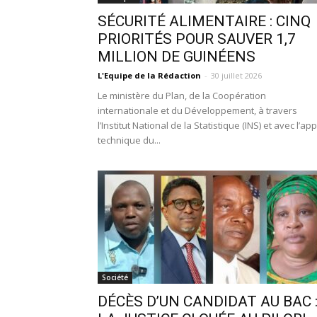
SÉCURITÉ ALIMENTAIRE : CINQ
PRIORITÉS POUR SAUVER 1,7
MILLION DE GUINÉENS
L'Equipe de la Rédaction
-
30 juillet 2026
Le ministère du Plan, de la Coopération
internationale et du Développement, à travers
l’Institut National de la Statistique (INS) et avec l’ap
technique du...
Société
DÉCÈS D’UN CANDIDAT AU BAC 