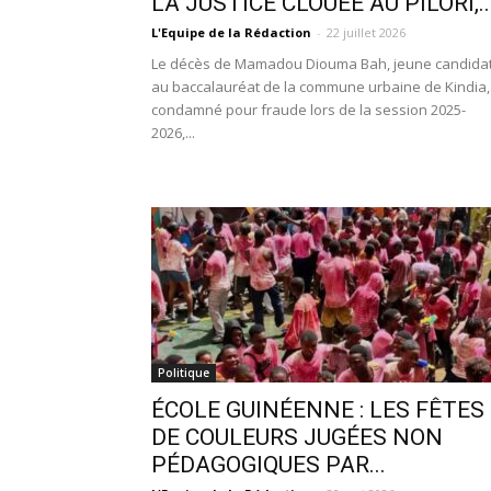
LA JUSTICE CLOUÉE AU PILORI,..
L'Equipe de la Rédaction
-
22 juillet 2026
Le décès de Mamadou Diouma Bah, jeune candida
au baccalauréat de la commune urbaine de Kindia,
condamné pour fraude lors de la session 2025-
2026,...
Politique
ÉCOLE GUINÉENNE : LES FÊTES
DE COULEURS JUGÉES NON
PÉDAGOGIQUES PAR...