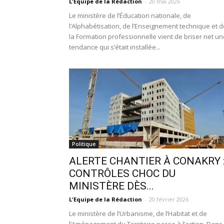
L'Equipe de la Rédaction
-
20 mai 2026
Le ministère de l’Éducation nationale, de
l’Alphabétisation, de l’Enseignement technique et d
la Formation professionnelle vient de briser net un
tendance qui s’était installée...
Politique
ALERTE CHANTIER À CONAKRY 
CONTRÔLES CHOC DU
MINISTÈRE DÈS...
L'Equipe de la Rédaction
-
20 février 2026
Le ministère de l’Urbanisme, de l’Habitat et de