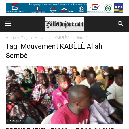
Home
Tags
Mouvement KABÈLÈ Allah Sembè
Tag: Mouvement KABÈLÈ Allah
Sembè
Politique