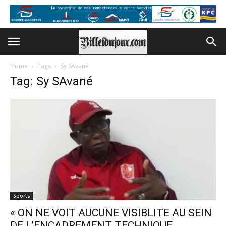
Home
Tags
Sy SAvané
Tag: Sy SAvané
Sports
« ON NE VOIT AUCUNE VISIBLITE AU SEIN
DE L’ENCADREMENT TECHNIQUE...