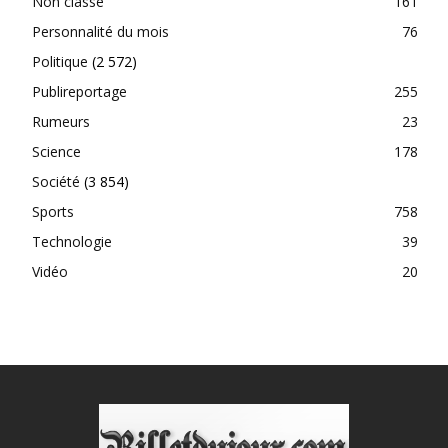
Non classé
161
Personnalité du mois
76
Politique
(2 572)
Publireportage
255
Rumeurs
23
Science
178
Société
(3 854)
Sports
758
Technologie
39
Vidéo
20