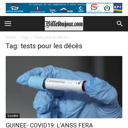
Home
Tags
Tests pour les décès
Tag: tests pour les décès
Société
GUINEE- COVID19: L’ANSS FERA