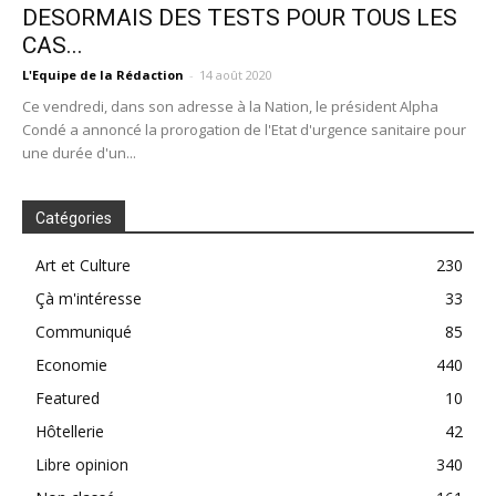
DESORMAIS DES TESTS POUR TOUS LES
CAS...
L'Equipe de la Rédaction
-
14 août 2020
Ce vendredi, dans son adresse à la Nation, le président Alpha
Condé a annoncé la prorogation de l'Etat d'urgence sanitaire pour
une durée d'un...
Catégories
Art et Culture
230
Çà m'intéresse
33
Communiqué
85
Economie
440
Featured
10
Hôtellerie
42
Libre opinion
340