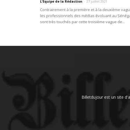
L'Equipe de la Rédaction
-
27 juillet 2021
Contrairement à la première et à la deuxième vagu
les professionnels des médias évoluant au Sénég
sont très touchés par cette troisième vague de...
Billetdujour est un site d