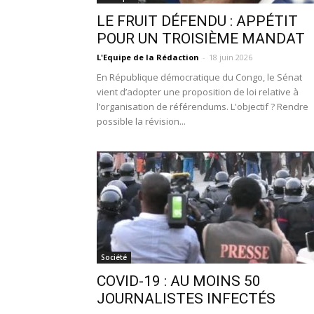
LE FRUIT DÉFENDU : APPÉTIT
POUR UN TROISIÈME MANDAT
L'Equipe de la Rédaction
-
18 juin 2026
En République démocratique du Congo, le Sénat
vient d’adopter une proposition de loi relative à
l’organisation de référendums. L'objectif ? Rendre
possible la révision...
Société
COVID-19 : AU MOINS 50
JOURNALISTES INFECTÉS