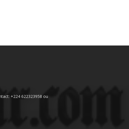
 Contact: +224 622323958 ou