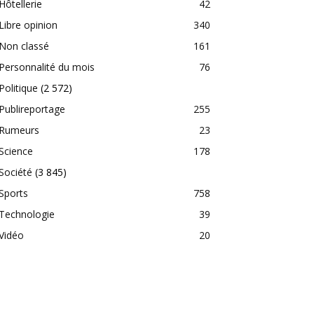
Hôtellerie
42
Libre opinion
340
Non classé
161
Personnalité du mois
76
Politique
(2 572)
Publireportage
255
Rumeurs
23
Science
178
Société
(3 845)
Sports
758
Technologie
39
Vidéo
20