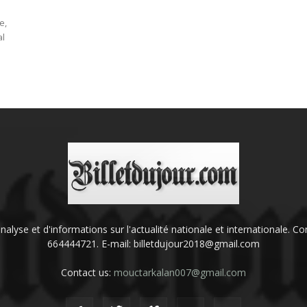
e,
al
'analyse et d'informations sur l'actualité nationale et internationale.
664444721. E-mail: billetdujour2018@gmail.com
Contact us:
mouctarkalan007@gmail.com