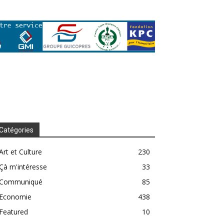
Catégories
Art et Culture
230
Çà m'intéresse
33
Communiqué
85
Economie
438
Featured
10