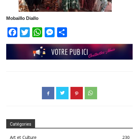
Mobaillo Diallo
Facebook
Twitter
WhatsApp
Messenger
Partager
Catégories
Art et Culture
230