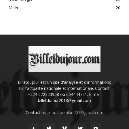
Vidéo
20
Billetdujour est un site d'analyse et d'informations
sur l'actualité nationale et internationale. Contact:
+224 622323958 ou 664444721. E-mail:
billetdujour2018@gmail.com
Contact us:
mouctarkalan007@gmail.com