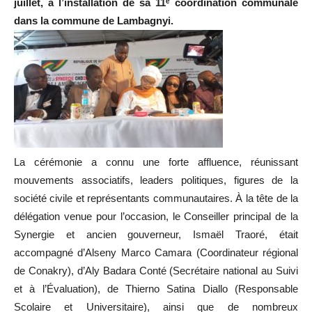
juillet, à l’installation de sa 11ᵉ coordination communale
dans la commune de Lambagnyi.
La cérémonie a connu une forte affluence, réunissant
mouvements associatifs, leaders politiques, figures de la
société civile et représentants communautaires. À la tête de la
délégation venue pour l’occasion, le Conseiller principal de la
Synergie et ancien gouverneur, Ismaël Traoré, était
accompagné d’Alseny Marco Camara (Coordinateur régional
de Conakry), d’Aly Badara Conté (Secrétaire national au Suivi
et à l’Évaluation), de Thierno Satina Diallo (Responsable
Scolaire et Universitaire), ainsi que de nombreux