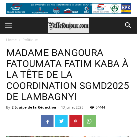
Home
Politique
MADAME BANGOURA
FATOUMATA FATIM KABA À
LA TÊTE DE LA
COORDINATION SGMD2025
DE LAMBAGNYI
By
L'Equipe de la Rédaction
-
13 juillet 2025
34444