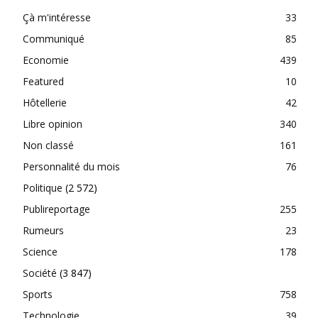
Çà m'intéresse
33
Communiqué
85
Economie
439
Featured
10
Hôtellerie
42
Libre opinion
340
Non classé
161
Personnalité du mois
76
Politique
(2 572)
Publireportage
255
Rumeurs
23
Science
178
Société
(3 847)
Sports
758
Technologie
39