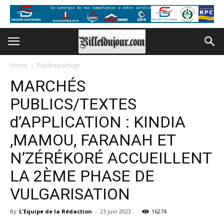
Home
Publireportage
MARCHÉS
PUBLICS/TEXTES
d’APPLICATION : KINDIA
,MAMOU, FARANAH ET
N’ZÉRÉKORÉ ACCUEILLENT
LA 2ÈME PHASE DE
VULGARISATION
By
L'Equipe de la Rédaction
-
23 juin 2023
16274