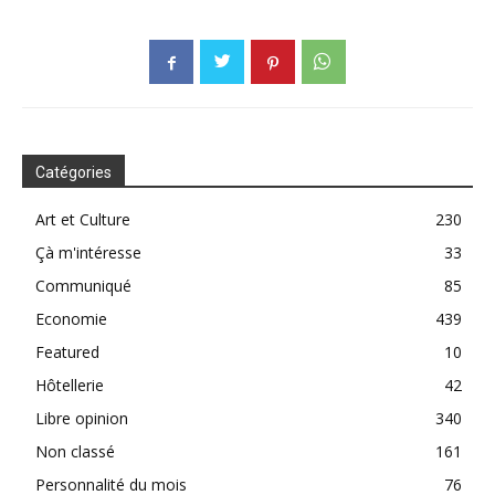
Catégories
Art et Culture
230
Çà m'intéresse
33
Communiqué
85
Economie
439
Featured
10
Hôtellerie
42
Libre opinion
340
Non classé
161
Personnalité du mois
76