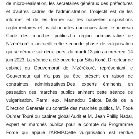
de micro-réalisation, les secrétaires généraux des préfectures
et d’autres cadres de l’administration. L’objectif est de les
informer et de les former sur les nouvelles dispositions
réglementaires et institutionnelles contenues dans le nouveau
Code des marchés publics.La région administrative de
N’zérékoré a accueilli cette seconde phase de vulgarisation
qui se déroule sur deux jours, du mardi 13 juin au mercredi 14
juin 2023. La séance a été ouverte par Siba Koné, Directeur de
cabinet du Gouvernorat de N’zérékoré, représentant le
Gouverneur qui n’a pas pu être présent en raison de
contraintes administratives.Des experts éminents en
passation des marchés publics animent cette séance de
vulgarisation. Parmi eux, Mamadou Saidou Balde de la
Direction Générale du contrôle des marchés publics, M. Fodé
Oumar Touré du cabinet global Audit et M. Jean Phillip Nadal,
expert en marchés publics pour le compte du Programme
Force qui appuie l’ARMP.Cette vulgarisation est rendue