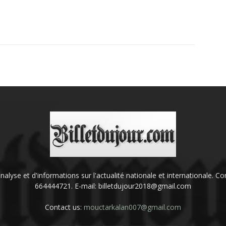
'analyse et d'informations sur l'actualité nationale et internationale.
664444721. E-mail: billetdujour2018@gmail.com
Contact us:
mouctarkalan007@gmail.com