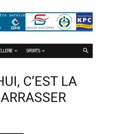
LLERIE
SPORTS
I, C’EST LA
BARRASSER