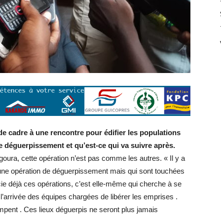
de cadre à une rencontre pour édifier les populations
e déguerpissement et qu’est-ce qui va suivre après.
ura, cette opération n’est pas comme les autres. « Il y a
 une opération de déguerpissement mais qui sont touchées
ie déjà ces opérations, c’est elle-même qui cherche à se
’arrivée des équipes chargées de libérer les emprises .
ompent . Ces lieux déguerpis ne seront plus jamais