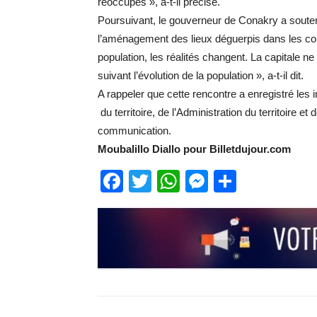
réoccupés », a-t-il précisé.
Poursuivant, le gouverneur de Conakry a souten
l’aménagement des lieux déguerpis dans les com
population, les réalités changent. La capitale 
suivant l’évolution de la population », a-t-il dit.
A rappeler que cette rencontre a enregistré les 
du territoire, de l’Administration du territoire et 
communication.
Moubalillo Diallo pour Billetdujour.com
Facebook
Twitter
WhatsApp
Messenge
Partage