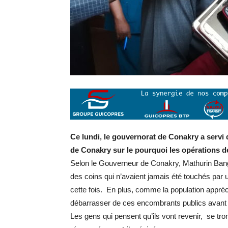
Ce lundi, le gouvernorat de Conakry a servi 
de Conakry sur le pourquoi les opérations d
Selon le Gouverneur de Conakry, Mathurin Bango
des coins qui n’avaient jamais été touchés par
cette fois. En plus, comme la population appréc
débarrasser de ces encombrants publics avant l
Les gens qui pensent qu’ils vont revenir, se tr