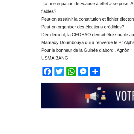
Là une équation de »cause à effet » se pose. Ave
fiables?
Peut-on assainir la constitution et fichier élector
Peut-on organiser des élections crédibles?
Décidément, la CEDEAO devrait être souple aussi 
Mamady Doumbouya qui a renversé le Pr Alpha
Pour le bonheur de la Guinée d’abord . Agnôn !
USMA BANG .
Facebook
Twitter
WhatsApp
Messenge
Partage