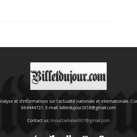
'analyse et d'informations sur l'actualité nationale et internationale.
664444721. E-mail: billetdujour2018@gmail.com
Contact us:
mouctarkalan007@gmail.com