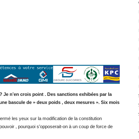
 Je n’en crois point . Des sanctions exhibées par la
ne bascule de » deux poids , deux mesures ». Six mois
fermé les yeux sur la modification de la constitution
pouvoir , pourquoi s’opposerait-on à un coup de force de