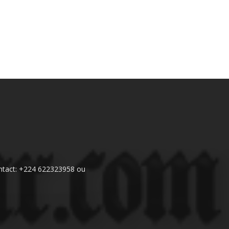
 Contact: +224 622323958 ou