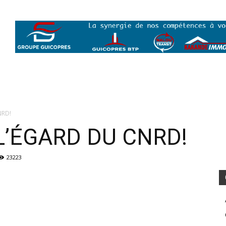
NRD!
L’ÉGARD DU CNRD!
23223