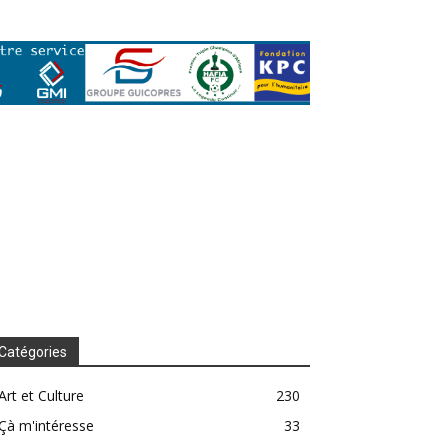
Catégories
Art et Culture
230
Çà m'intéresse
33