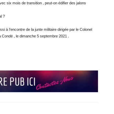
c six mois de transition , peut-on édifier des jalons
al ?
à l’encontre de la junte militaire dirigée par le Colonel
 Condé , le dimanche 5 septembre 2021 .
r
r