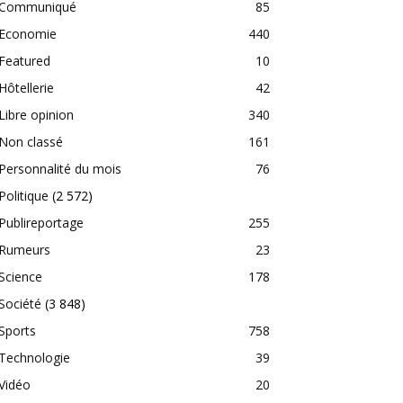
Communiqué
85
Economie
440
Featured
10
Hôtellerie
42
Libre opinion
340
Non classé
161
Personnalité du mois
76
Politique
(2 572)
Publireportage
255
Rumeurs
23
Science
178
Société
(3 848)
Sports
758
Technologie
39
Vidéo
20