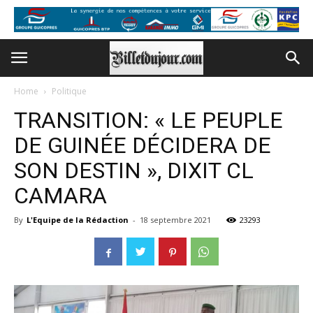
Home
Politique
TRANSITION: « LE PEUPLE
DE GUINÉE DÉCIDERA DE
SON DESTIN », DIXIT CL
CAMARA
By
L'Equipe de la Rédaction
-
18 septembre 2021
23293