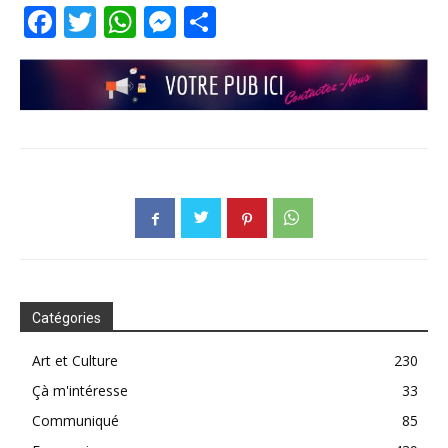
Facebook
Twitter
WhatsApp
Messenger
Partager
Catégories
Art et Culture
230
Çà m'intéresse
33
Communiqué
85