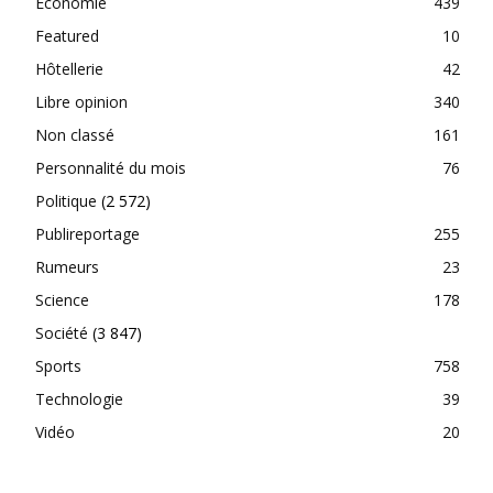
Economie
439
Featured
10
Hôtellerie
42
Libre opinion
340
Non classé
161
Personnalité du mois
76
Politique
(2 572)
Publireportage
255
Rumeurs
23
Science
178
Société
(3 847)
Sports
758
Technologie
39
Vidéo
20