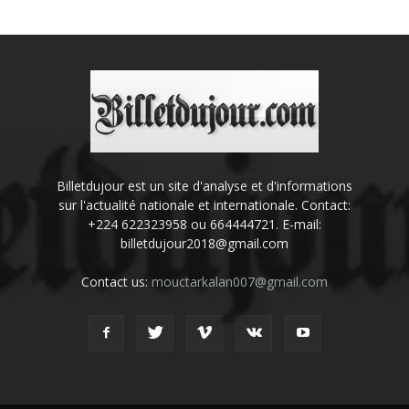
Billetdujour est un site d'analyse et d'informations
sur l'actualité nationale et internationale. Contact:
+224 622323958 ou 664444721. E-mail:
billetdujour2018@gmail.com
Contact us:
mouctarkalan007@gmail.com