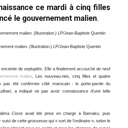
naissance ce mardi à cinq filles
oncé le gouvernement malien
.
ement malien. (Illustration.) LP/Jean-Baptiste Quentin
 enceinte de septuplés. Elle a finalement accouché de neuf
ernement malien
. Les nouveau-nés, cinq filles et quatre
ois pas été confirmée côté marocain : le porte-parole du
dhari, a indiqué ne pas avoir connaissance d’une telle
Halima Cissé avait été prise en charge à Bamako, puis
suivi de cette grossesse qui « sort de l’ordinaire », selon le