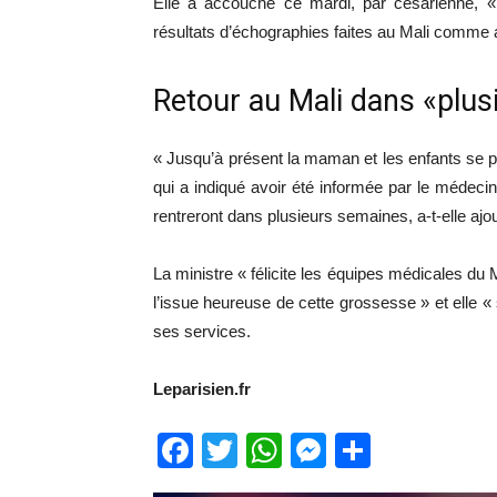
Elle a accouché ce mardi, par césarienne, 
résultats d’échographies faites au Mali comme
Retour au Mali dans «plu
« Jusqu’à présent la maman et les enfants se por
qui a indiqué avoir été informée par le méde
rentreront dans plusieurs semaines, a-t-elle ajo
La ministre « félicite les équipes médicales du 
l’issue heureuse de cette grossesse » et elle «
ses services.
Leparisien.fr
Facebook
Twitter
WhatsApp
Messenge
Partage