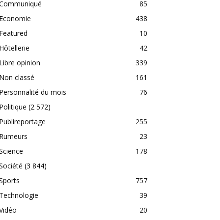
Communiqué
85
Economie
438
Featured
10
Hôtellerie
42
Libre opinion
339
Non classé
161
Personnalité du mois
76
Politique
(2 572)
Publireportage
255
Rumeurs
23
Science
178
Société
(3 844)
Sports
757
Technologie
39
Vidéo
20