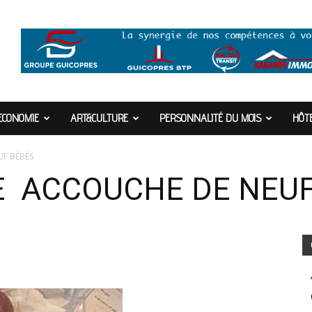
ECONOMIE
ART&CULTURE
PERSONNALITÉ DU MOIS
HÔTE
F BÉBÉS
E ACCOUCHE DE NEUF