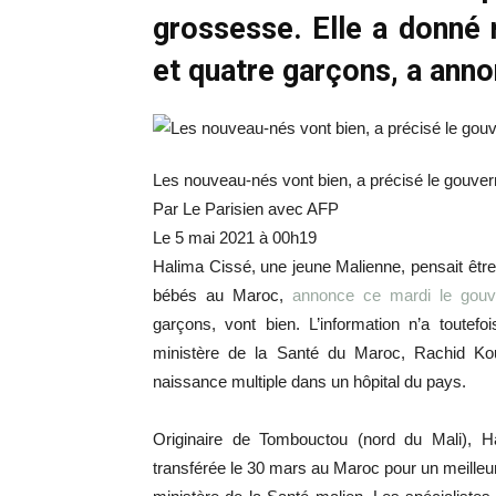
grossesse. Elle a donné 
et quatre garçons, a ann
Les nouveau-nés vont bien, a précisé le gouvern
Par Le Parisien avec AFP
Le 5 mai 2021 à 00h19
Halima Cissé, une jeune Malienne, pensait être
bébés au Maroc,
annonce ce mardi le gouv
garçons, vont bien. L’information n’a toutef
ministère de la Santé du Maroc, Rachid Kou
naissance multiple dans un hôpital du pays.
Originaire de Tombouctou (nord du Mali), 
transférée le 30 mars au Maroc pour un meilleur 