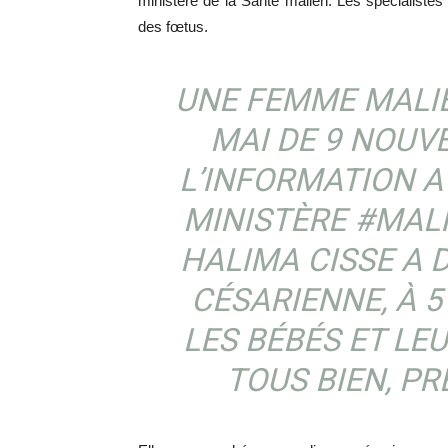
ministère de la Santé malien. Les spécialistes
des fœtus.
UNE FEMME MALI
MAI DE 9 NOUV
L’INFORMATION A
MINISTÈRE
#MAL
HALIMA CISSE A 
CÉSARIENNE, À 5
LES BÉBÉS ET L
TOUS BIEN, PR