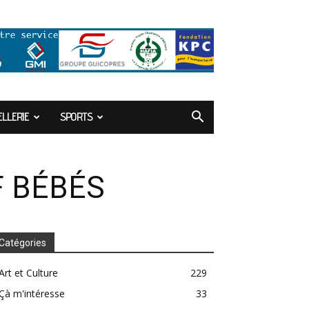
LLERIE
SPORTS
 BÉBÉS
Catégories
Art et Culture
229
Çà m'intéresse
33