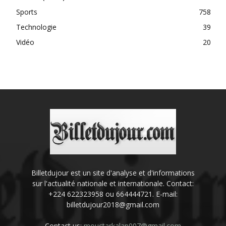
Sports
758
Technologie
39
Vidéo
20
Billetdujour est un site d'analyse et d'informations
sur l'actualité nationale et internationale. Contact:
+224 622323958 ou 664444721. E-mail:
billetdujour2018@gmail.com
Contact us:
mouctarkalan007@gmail.com