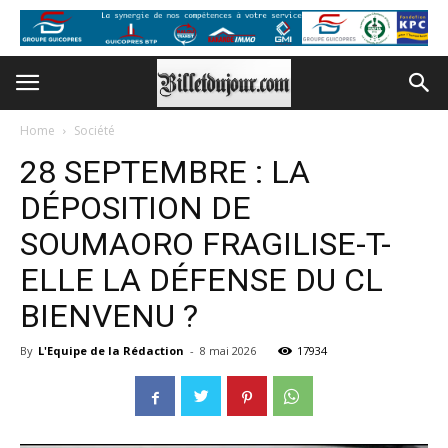
Home
Société
28 SEPTEMBRE : LA
DÉPOSITION DE
SOUMAORO FRAGILISE-T-
ELLE LA DÉFENSE DU CL
BIENVENU ?
By
L'Equipe de la Rédaction
-
8 mai 2026
17934