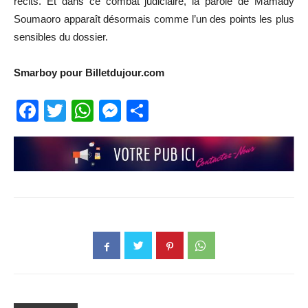
récits. Et dans ce combat judiciaire, la parole de Mamady
Soumaoro apparaît désormais comme l’un des points les plus
sensibles du dossier.
Smarboy pour Billetdujour.com
Facebook
Twitter
WhatsApp
Messenger
Partager