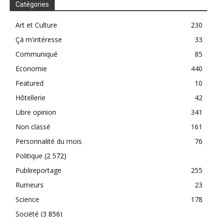
Catégories
Art et Culture
230
Çà m'intéresse
33
Communiqué
85
Economie
440
Featured
10
Hôtellerie
42
Libre opinion
341
Non classé
161
Personnalité du mois
76
Politique
(2 572)
Publireportage
255
Rumeurs
23
Science
178
Société
(3 856)