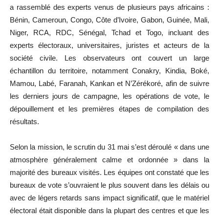
a rassemblé des experts venus de plusieurs pays africains :
Bénin, Cameroun, Congo, Côte d’Ivoire, Gabon, Guinée, Mali,
Niger, RCA, RDC, Sénégal, Tchad et Togo, incluant des
experts électoraux, universitaires, juristes et acteurs de la
société civile. Les observateurs ont couvert un large
échantillon du territoire, notamment Conakry, Kindia, Boké,
Mamou, Labé, Faranah, Kankan et N’Zérékoré, afin de suivre
les derniers jours de campagne, les opérations de vote, le
dépouillement et les premières étapes de compilation des
résultats.
Selon la mission, le scrutin du 31 mai s’est déroulé « dans une
atmosphère généralement calme et ordonnée » dans la
majorité des bureaux visités. Les équipes ont constaté que les
bureaux de vote s’ouvraient le plus souvent dans les délais ou
avec de légers retards sans impact significatif, que le matériel
électoral était disponible dans la plupart des centres et que les