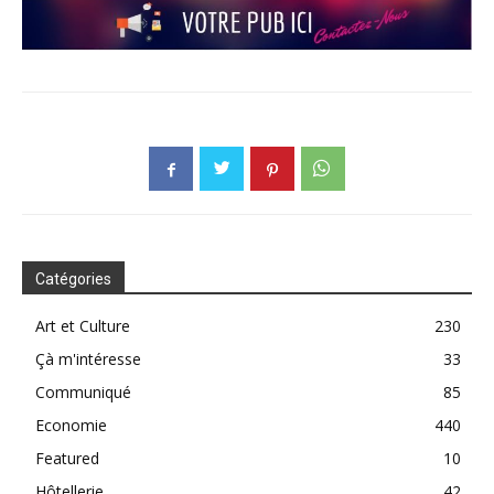
Catégories
Art et Culture
230
Çà m'intéresse
33
Communiqué
85
Economie
440
Featured
10
Hôtellerie
42