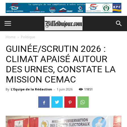
Home
Politique
GUINÉE/SCRUTIN 2026 :
CLIMAT APAISÉ AUTOUR
DES URNES, CONSTATE LA
MISSION CEMAC
By
L'Equipe de la Rédaction
-
1 juin 2026
11851