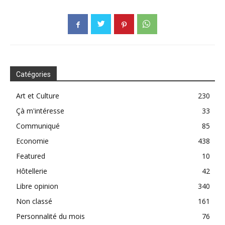
Catégories
Art et Culture
230
Çà m'intéresse
33
Communiqué
85
Economie
438
Featured
10
Hôtellerie
42
Libre opinion
340
Non classé
161
Personnalité du mois
76