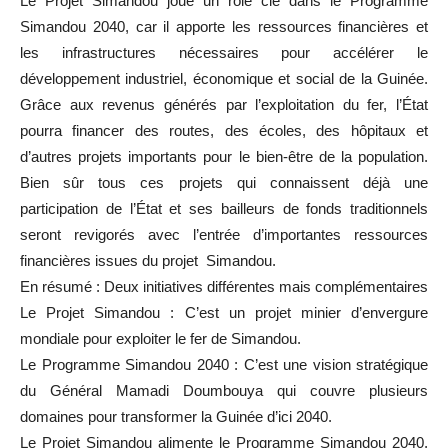
Le Projet Simandou joue un rôle clé dans le Programme
Simandou 2040, car il apporte les ressources financières et
les infrastructures nécessaires pour accélérer le
développement industriel, économique et social de la Guinée.
Grâce aux revenus générés par l’exploitation du fer, l’État
pourra financer des routes, des écoles, des hôpitaux et
d’autres projets importants pour le bien-être de la population.
Bien sûr tous ces projets qui connaissent déjà une
participation de l’État et ses bailleurs de fonds traditionnels
seront revigorés avec l’entrée d’importantes ressources
financières issues du projet Simandou.
En résumé : Deux initiatives différentes mais complémentaires
Le Projet Simandou : C’est un projet minier d’envergure
mondiale pour exploiter le fer de Simandou.
Le Programme Simandou 2040 : C’est une vision stratégique
du Général Mamadi Doumbouya qui couvre plusieurs
domaines pour transformer la Guinée d’ici 2040.
Le Projet Simandou alimente le Programme Simandou 2040,