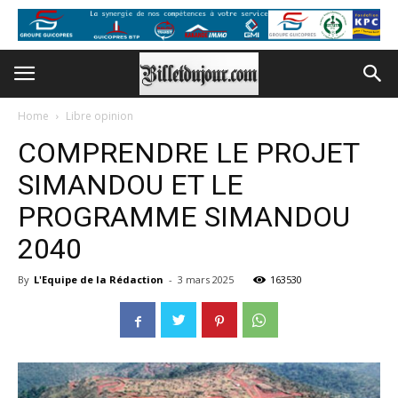
Home
Libre opinion
COMPRENDRE LE PROJET
SIMANDOU ET LE
PROGRAMME SIMANDOU
2040
By
L'Equipe de la Rédaction
-
3 mars 2025
163530