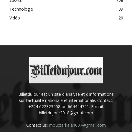
Sports
758
Technologie
39
Vidéo
20
Billetdujour est un site d'analyse et d'informations
sur l'actualité nationale et internationale. Contact:
+224 622323958 ou 664444721. E-mail:
billetdujour2018@gmail.com
Contact us:
mouctarkalan007@gmail.com