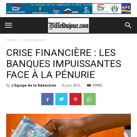
Home
Libre opinion
CRISE FINANCIÈRE : LES
BANQUES IMPUISSANTES
FACE À LA PÉNURIE
By
L'Equipe de la Rédaction
-
10 juin 2025
31995