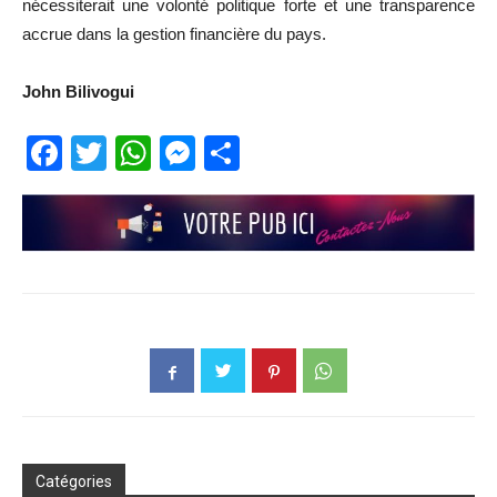
nécessiterait une volonté politique forte et une transparence
accrue dans la gestion financière du pays.
John Bilivogui
Facebook
Twitter
WhatsApp
Messenger
Partager
Catégories