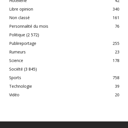
Hôtellerie
42
Libre opinion
340
Non classé
161
Personnalité du mois
76
Politique
(2 572)
Publireportage
255
Rumeurs
23
Science
178
Société
(3 845)
Sports
758
Technologie
39
Vidéo
20