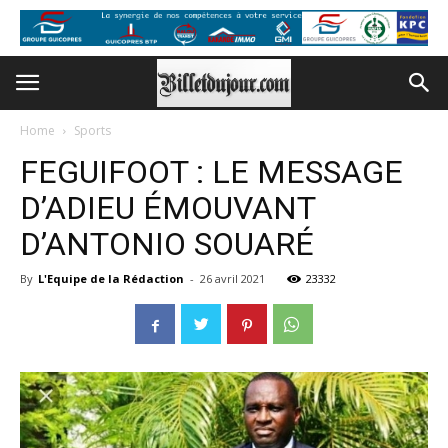
Home
Sports
FEGUIFOOT : LE MESSAGE
D’ADIEU ÉMOUVANT
D’ANTONIO SOUARÉ
By
L'Equipe de la Rédaction
-
26 avril 2021
23332