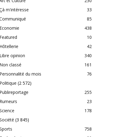
Art et Culture
230
Çà m'intéresse
33
Communiqué
85
Economie
438
Featured
10
Hôtellerie
42
Libre opinion
340
Non classé
161
Personnalité du mois
76
Politique
(2 572)
Publireportage
255
Rumeurs
23
Science
178
Société
(3 845)
Sports
758