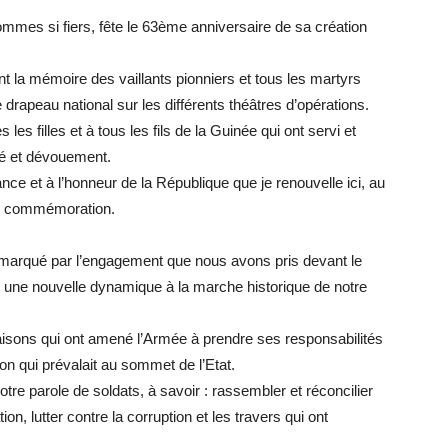
mes si fiers, fête le 63ème anniversaire de sa création
t la mémoire des vaillants pionniers et tous les martyrs
drapeau national sur les différents théâtres d’opérations.
s filles et à tous les fils de la Guinée qui ont servi et
uté et dévouement.
ance et à l’honneur de la République que je renouvelle ici, au
de commémoration.
 marqué par l’engagement que nous avons pris devant le
r une nouvelle dynamique à la marche historique de notre
sons qui ont amené l’Armée à prendre ses responsabilités
ion qui prévalait au sommet de l’Etat.
re parole de soldats, à savoir : rassembler et réconcilier
ion, lutter contre la corruption et les travers qui ont