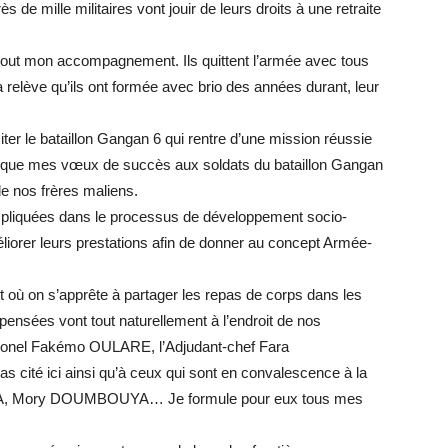
s de mille militaires vont jouir de leurs droits à une retraite
 tout mon accompagnement. Ils quittent l’armée avec tous
 relève qu’ils ont formée avec brio des années durant, leur
citer le bataillon Gangan 6 qui rentre d’une mission réussie
 que mes vœux de succès aux soldats du bataillon Gangan
e nos frères maliens.
mpliquées dans le processus de développement socio-
iorer leurs prestations afin de donner au concept Armée-
ù on s’apprête à partager les repas de corps dans les
pensées vont tout naturellement à l’endroit de nos
lonel Fakémo OULARE, l’Adjudant-chef Fara
 cité ici ainsi qu’à ceux qui sont en convalescence à la
ITA, Mory DOUMBOUYA… Je formule pour eux tous mes