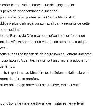
de créer les nouvelles bases d’un décollage socio-
s pères de l’indépendance guinéenne.
pour notre pays, portée par le Comité National du
ge à plus d’abnégation au travail car la réussite de cette
es de soldats.
le des Forces de Défense et de sécurité pour l’esprit de
ant décisif, j’exhorte tout un chacun au sursaut patriotique
ives.
us avons l’obligation de défendre non seulement l’intégrité
 populations. A ce titre, j’invite tout un chacun à adopter un
ous temps.
ents importants au Ministère de la Défense Nationale et à
ement des forces armées.
ifier davantage notre outil de défense, mais aussi à
nditions de vie et de travail des militaires, je veillerai