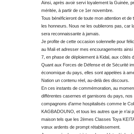
Ainsi, après avoir servi loyalement la Guinée, prè
méritée, à partir de ce 1er novembre.
Tous bénéficieront de toute mon attention et de
les honneurs. Nous ne les oublierons pas, car la
sera reconnaissante à jamais.
Je profite de cette occasion solennelle pour féli
au Mali et adresser mes encouragements ainsi
7, en phase de déploiement à Kidal, aux côtés d
Quant aux Forces de Défense et de Sécurité i
économique du pays, elles sont appelées à amél
Nation un contenu réel, au-delà des discours.
En ces instants de commémoration, au moment o
différentes casernes et garnisons du pays, nos 
compagnons d’arme hospitalisés comme le Co
KAGBADOUNO, et tous les autres que je n’ai pas
maison tels que les 2èmes Classes Toya KE
vœux ardents de prompt rétablissement.