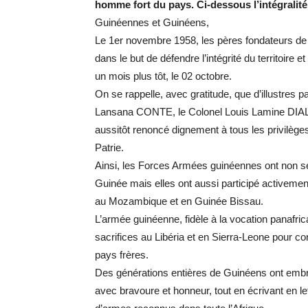
homme fort du pays. Ci-dessous l’intégral
Guinéennes et Guinéens,
Le 1er novembre 1958, les pères fondateurs de
dans le but de défendre l’intégrité du territoire
un mois plus tôt, le 02 octobre.
On se rappelle, avec gratitude, que d’illustres
Lansana CONTE, le Colonel Louis Lamine DIALL
aussitôt renoncé dignement à tous les privilèges
Patrie.
Ainsi, les Forces Armées guinéennes ont non se
Guinée mais elles ont aussi participé activement
au Mozambique et en Guinée Bissau.
L’armée guinéenne, fidèle à la vocation panafri
sacrifices au Libéria et en Sierra-Leone pour co
pays frères.
Des générations entières de Guinéens ont embras
avec bravoure et honneur, tout en écrivant en le