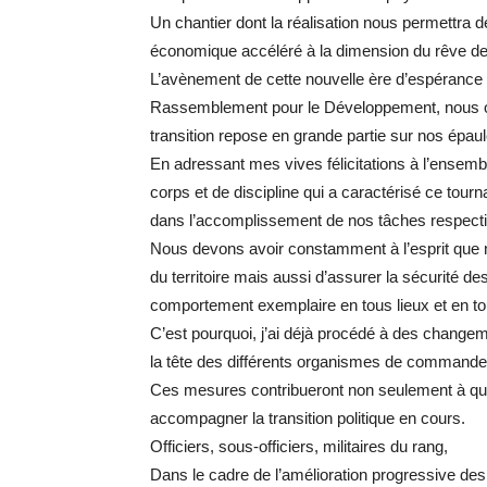
Un chantier dont la réalisation nous permettra 
économique accéléré à la dimension du rêve de
L’avènement de cette nouvelle ère d’espérance 
Rassemblement pour le Développement, nous obli
transition repose en grande partie sur nos épaul
En adressant mes vives félicitations à l’ensemb
corps et de discipline qui a caractérisé ce tourn
dans l’accomplissement de nos tâches respect
Nous devons avoir constamment à l’esprit que no
du territoire mais aussi d’assurer la sécurité des
comportement exemplaire en tous lieux et en t
C’est pourquoi, j’ai déjà procédé à des changem
la tête des différents organismes de command
Ces mesures contribueront non seulement à qual
accompagner la transition politique en cours.
Officiers, sous-officiers, militaires du rang,
Dans le cadre de l’amélioration progressive des co