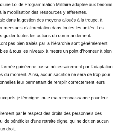
d’une Loi de Programmation Militaire adaptée aux besoins
la mobilisation des ressources y afférentes.
totale dans la gestion des moyens alloués à la troupe, à
x mensuels d’alimentation dans toutes les unités. Les
mais guider toutes les actions du commandement.
ont pas bien traités par la hiérarchie sont généralement
nsables à tous les niveaux à mettre un point d’honneur à bien
de l’armée guinéenne passe nécessairement par l’adaptation
s du moment. Ainsi, aucun sacrifice ne sera de trop pour
nnelles leur permettant de remplir correctement leurs
 auxquels je témoigne toute ma reconnaissance pour leur
ement par le respect des droits des personnels des
i de bénéficier d‘une retraite digne, qui ne doit en aucun
un droit.