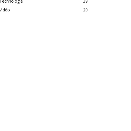
Technologie
39
Vidéo
20