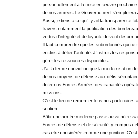
personnellement à la mise en œuvre prochaine 
de nos armées. Le Gouvernement s’emploiera à 
Aussi, je tiens à ce qu’il y ait la transparence 
travers notamment la publication des bordereau
vertus d’intégrité et de loyauté doivent désor
Il faut comprendre que les subordonnés qui ne s
enclins à défier l’autorité. J’instruis les respo
gérer les ressources disponibles.
J’ai la ferme conviction que la modernisation 
de nos moyens de défense aux défis sécuritaire
doter nos Forces Armées des capacités opératio
missions.
C’est le lieu de remercier tous nos partenaires
soutien.
Bâtir une armée moderne passe aussi nécessair
Forces de défense et de sécurité, y compris celu
cas être considérée comme une punition. C’est 