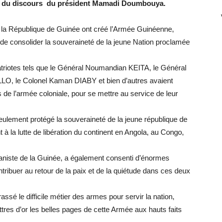
ité du discours du président Mamadi Doumbouya.
 la République de Guinée ont créé l’Armée Guinéenne,
 et de consolider la souveraineté de la jeune Nation proclamée
 patriotes tels que le Général Noumandian KEITA, le Général
O, le Colonel Kaman DIABY et bien d’autres avaient
 de l’armée coloniale, pour se mettre au service de leur
ulement protégé la souveraineté de la jeune république de
 à la lutte de libération du continent en Angola, au Congo,
caniste de la Guinée, a également consenti d’énormes
ntribuer au retour de la paix et de la quiétude dans ces deux
sé le difficile métier des armes pour servir la nation,
ttres d’or les belles pages de cette Armée aux hauts faits