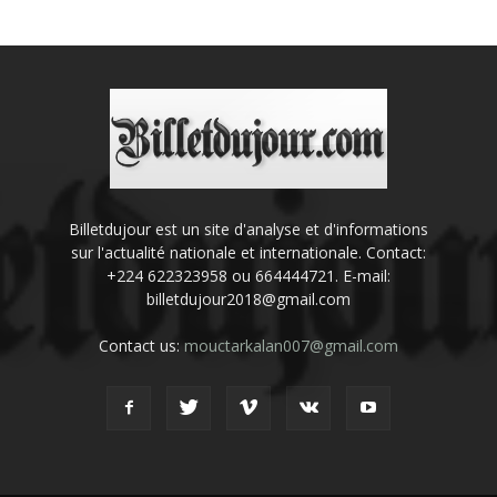
Billetdujour est un site d'analyse et d'informations
sur l'actualité nationale et internationale. Contact:
+224 622323958 ou 664444721. E-mail:
billetdujour2018@gmail.com
Contact us:
mouctarkalan007@gmail.com