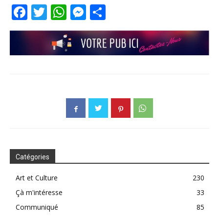
Facebook
Twitter
WhatsApp
Messenger
Partager
Catégories
Art et Culture
230
Çà m'intéresse
33
Communiqué
85