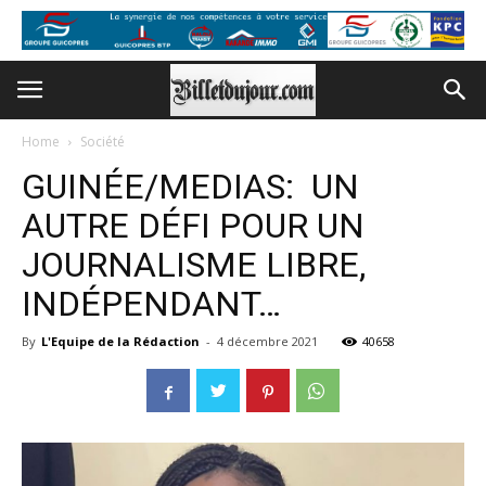
Home
Société
GUINÉE/MEDIAS: UN
AUTRE DÉFI POUR UN
JOURNALISME LIBRE,
INDÉPENDANT…
By
L'Equipe de la Rédaction
-
4 décembre 2021
40658