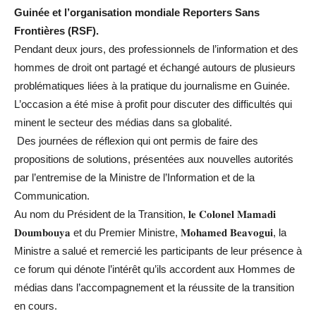
Guinée et l’organisation mondiale Reporters Sans
Frontières (RSF).
Pendant deux jours, des professionnels de l’information et des
hommes de droit ont partagé et échangé autours de plusieurs
problématiques liées à la pratique du journalisme en Guinée.
L’occasion a été mise à profit pour discuter des difficultés qui
minent le secteur des médias dans sa globalité.
Des journées de réflexion qui ont permis de faire des
propositions de solutions, présentées aux nouvelles autorités
par l’entremise de la Ministre de l’Information et de la
Communication.
Au nom du Président de la Transition, 𝐥𝐞 𝐂𝐨𝐥𝐨𝐧𝐞𝐥 𝐌𝐚𝐦𝐚𝐝𝐢
𝐃𝐨𝐮𝐦𝐛𝐨𝐮𝐲𝐚 et du Premier Ministre, 𝐌𝐨𝐡𝐚𝐦𝐞𝐝 𝐁𝐞𝐚𝐯𝐨𝐠𝐮𝐢, la
Ministre a salué et remercié les participants de leur présence à
ce forum qui dénote l’intérêt qu’ils accordent aux Hommes de
médias dans l’accompagnement et la réussite de la transition
en cours.