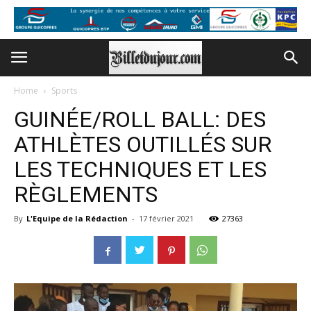
Home
Sports
GUINÉE/ROLL BALL: DES
ATHLÈTES OUTILLÉS SUR
LES TECHNIQUES ET LES
RÈGLEMENTS
By
L'Equipe de la Rédaction
-
17 février 2021
27363