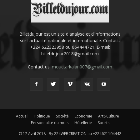
Billetdujour est un site d'analyse et d'informations
sur l'actualité nationale et internationale. Contact:
+224 622323958 ou 664444721. E-mail:
billetdujour2018@gmail.com
Contact us:
mouctarkalan007@gmail.com
Accueil
Politique
Société
Economie
Art&Culture
Personnalité du mois
Hôtellerie
Sports
© 17 Avril 2018 - By 224WEBCREATION au +224621104442