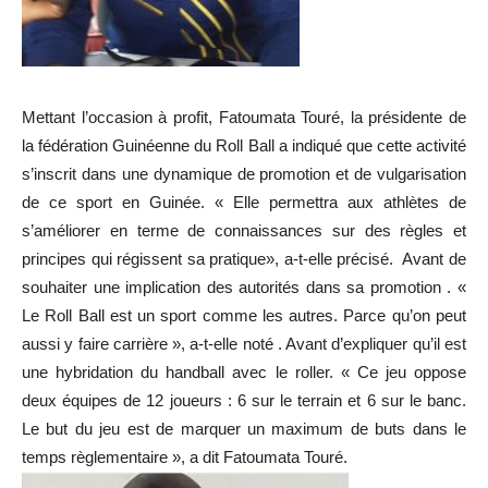
Mettant l’occasion à profit, Fatoumata Touré, la présidente de
la fédération Guinéenne du Roll Ball a indiqué que cette activité
s’inscrit dans une dynamique de promotion et de vulgarisation
de ce sport en Guinée. « Elle permettra aux athlètes de
s’améliorer en terme de connaissances sur des règles et
principes qui régissent sa pratique», a-t-elle précisé. Avant de
souhaiter une implication des autorités dans sa promotion . «
Le Roll Ball est un sport comme les autres. Parce qu’on peut
aussi y faire carrière », a-t-elle noté . Avant d’expliquer qu’il est
une hybridation du handball avec le roller. « Ce jeu oppose
deux équipes de 12 joueurs : 6 sur le terrain et 6 sur le banc.
Le but du jeu est de marquer un maximum de buts dans le
temps règlementaire », a dit Fatoumata Touré.