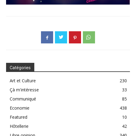
Catégories
Art et Culture
230
Çà m'intéresse
33
Communiqué
85
Economie
438
Featured
10
Hôtellerie
42
Libre opinion
340