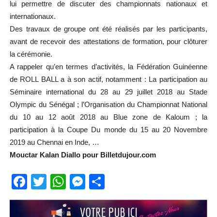
lui permettre de discuter des championnats nationaux et
internationaux.
Des travaux de groupe ont été réalisés par les participants,
avant de recevoir des attestations de formation, pour clôturer
la cérémonie.
A rappeler qu’en termes d’activités, la Fédération Guinéenne
de ROLL BALL a à son actif, notamment : La participation au
Séminaire international du 28 au 29 juillet 2018 au Stade
Olympic du Sénégal ; l’Organisation du Championnat National
du 10 au 12 août 2018 au Blue zone de Kaloum ; la
participation à la Coupe Du monde du 15 au 20 Novembre
2019 au Chennai en Inde, …
Mouctar Kalan Diallo pour Billetdujour.com
Facebook
Twitter
WhatsApp
Messenger
Partager