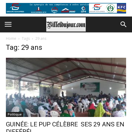
Home
Tags
29 ans
Tag: 29 ans
Politique
GUINÉE: LE PUP CÉLÈBRE SES 29 ANS EN
DIFFÉRÉ!