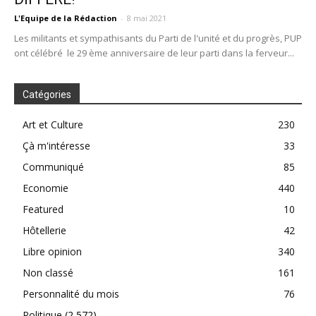
L'Equipe de la Rédaction
-
8 mai 2021
Les militants et sympathisants du Parti de l'unité et du progrès, PUP
ont célébré le 29 ème anniversaire de leur parti dans la ferveur...
Catégories
Art et Culture
230
Çà m'intéresse
33
Communiqué
85
Economie
440
Featured
10
Hôtellerie
42
Libre opinion
340
Non classé
161
Personnalité du mois
76
Politique
(2 572)