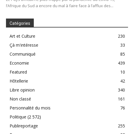
l’Afrique du Sud a encore du mal à faire face à l’afflux des...
Catégories
Art et Culture
230
Çà m'intéresse
33
Communiqué
85
Economie
439
Featured
10
Hôtellerie
42
Libre opinion
340
Non classé
161
Personnalité du mois
76
Politique
(2 572)
Publireportage
255