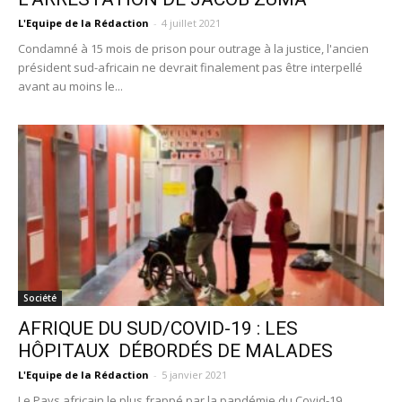
L'Equipe de la Rédaction
-
4 juillet 2021
Condamné à 15 mois de prison pour outrage à la justice, l'ancien
président sud-africain ne devrait finalement pas être interpellé
avant au moins le...
Société
AFRIQUE DU SUD/COVID-19 : LES
HÔPITAUX DÉBORDÉS DE MALADES
L'Equipe de la Rédaction
-
5 janvier 2021
Le Pays africain le plus frappé par la pandémie du Covid-19,