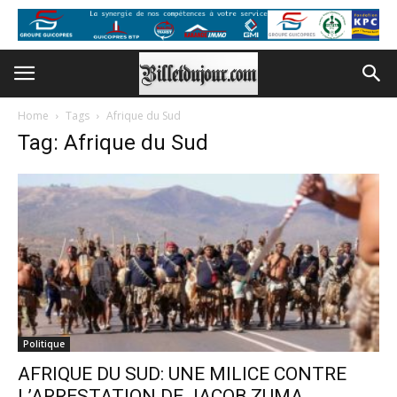
Home
Tags
Afrique du Sud
Tag: Afrique du Sud
Politique
AFRIQUE DU SUD: UNE MILICE CONTRE
L’ARRESTATION DE JACOB ZUMA