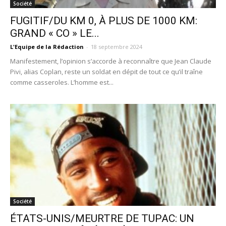
Société
FUGITIF/DU KM 0, À PLUS DE 1000 KM:
GRAND « CO » LE...
L'Equipe de la Rédaction
-
18 septembre 2024
Manifestement, l’opinion s’accorde à reconnaître que Jean Claude
Pivi, alias Coplan, reste un soldat en dépit de tout ce qu’il traîne
comme casseroles. L’homme est...
Société
ÉTATS-UNIS/MEURTRE DE TUPAC: UN