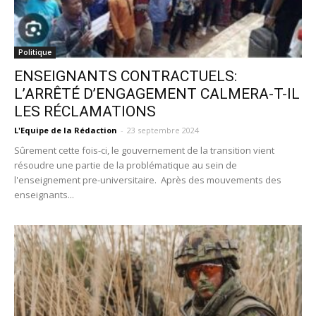
Politique
ENSEIGNANTS CONTRACTUELS:
L’ARRÊTÉ D’ENGAGEMENT CALMERA-T-IL
LES RÉCLAMATIONS
L'Equipe de la Rédaction
-
23 septembre 2024
Sûrement cette fois-ci, le gouvernement de la transition vient
résoudre une partie de la problématique au sein de
l'enseignement pre-universitaire. Après des mouvements des
enseignants...