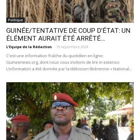
Politique
GUINÉE/TENTATIVE DE COUP D’ÉTAT: UN
ÉLÉMENT AURAIT ÉTÉ ARRÊTÉ…
L'Equipe de la Rédaction
-
19 septembre 2024
C'est une information fraîche du quotidien en ligne:
Guineenews.org, dont nous vous invitons de lire in extenso:
L’information a été donnée par la télévision libérienne « National...