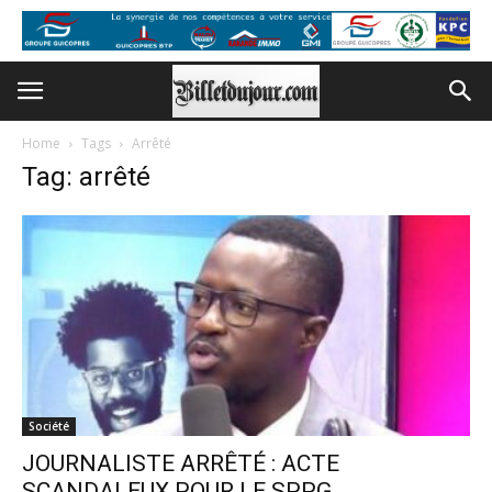
Home
Tags
Arrêté
Tag: arrêté
Société
JOURNALISTE ARRÊTÉ : ACTE
SCANDALEUX POUR LE SPPG