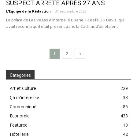
SUSPECT ARRÊTÉ APRÈS 27 ANS
L'Equipe de la Rédaction
-
30 septembre 2023
La police de Las Vegas a interpellé Duane « Keefe D » Davis, qui
avait reconnu qu’il était présent dans la Cadillac d’où étaient...
1
2
Catégories
Art et Culture
229
Çà m'intéresse
33
Communiqué
85
Economie
438
Featured
10
Hôtellerie
42