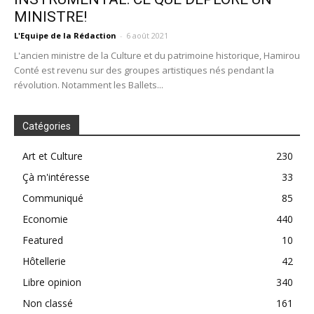
MINISTRE!
L'Equipe de la Rédaction
-
6 août 2021
L'ancien ministre de la Culture et du patrimoine historique, Hamirou
Conté est revenu sur des groupes artistiques nés pendant la
révolution. Notamment les Ballets...
Catégories
Art et Culture
230
Çà m'intéresse
33
Communiqué
85
Economie
440
Featured
10
Hôtellerie
42
Libre opinion
340
Non classé
161