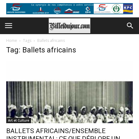
Home
Tags
Ballets africains
Tag: Ballets africains
Art et Culture
BALLETS AFRICAINS/ENSEMBLE
INSTRUMENTAL: CE QUE DÉPLORE UN