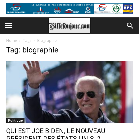
Home
Tags
Biographie
Tag: biographie
Politique
QUI EST JOE BIDEN, LE NOUVEAU
PRÉSIDENT DES ÉTATS-UNIS ?