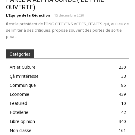
OUVERTE)
L'Equipe de la Rédaction
-
15 décembre 2020
Il est le président de l’ONG CITOYENS ACTIFS_CITACTS qui, au lieu de
se limiter à des critiques, propose souvent des portes de sortie
pour...
Catégories
Art et Culture
230
Çà m'intéresse
33
Communiqué
85
Economie
439
Featured
10
Hôtellerie
42
Libre opinion
340
Non classé
161