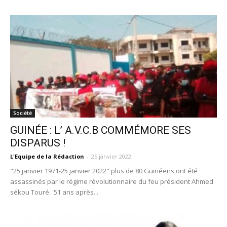
Société
GUINÉE : L’ A.V.C.B COMMÉMORE SES
DISPARUS !
L'Equipe de la Rédaction
-
25 janvier 2022
"25 janvier 1971-25 janvier 2022" plus de 80 Guinéens ont été
assassinés par le régime révolutionnaire du feu président Ahmed
sékou Touré. 51 ans après...