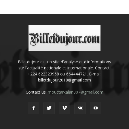
Billetdujour est un site d'analyse et d'informations
sur l'actualité nationale et internationale. Contact:
+224 622323958 ou 664444721. E-mail:
billetdujour2018@gmail.com
Contact us:
mouctarkalan007@gmail.com