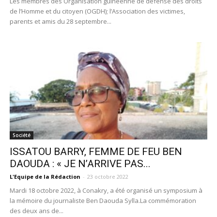
Les membres des Organisation guinéenne de défense des droits
de l’Homme et du citoyen (OGDH); l’Association des victimes,
parents et amis du 28 septembre...
Société
ISSATOU BARRY, FEMME DE FEU BEN
DAOUDA : « JE N’ARRIVE PAS...
L'Equipe de la Rédaction
-
23 octobre 2022
Mardi 18 octobre 2022, à Conakry, a été organisé un symposium à
la mémoire du journaliste Ben Daouda Sylla.La commémoration
des deux ans de...