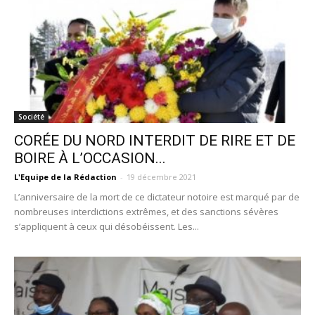
Société
CORÉE DU NORD INTERDIT DE RIRE ET DE
BOIRE À L’OCCASION...
L'Equipe de la Rédaction
-
19 décembre 2021
L’anniversaire de la mort de ce dictateur notoire est marqué par de
nombreuses interdictions extrêmes, et des sanctions sévères
s’appliquent à ceux qui désobéissent. Les...