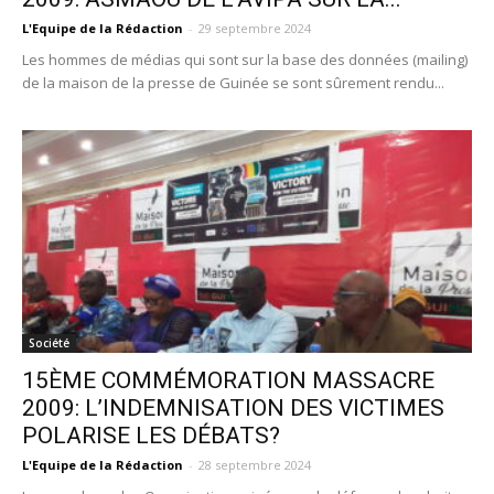
L'Equipe de la Rédaction
-
29 septembre 2024
Les hommes de médias qui sont sur la base des données (mailing)
de la maison de la presse de Guinée se sont sûrement rendu...
Société
15ÈME COMMÉMORATION MASSACRE
2009: L’INDEMNISATION DES VICTIMES
POLARISE LES DÉBATS?
L'Equipe de la Rédaction
-
28 septembre 2024