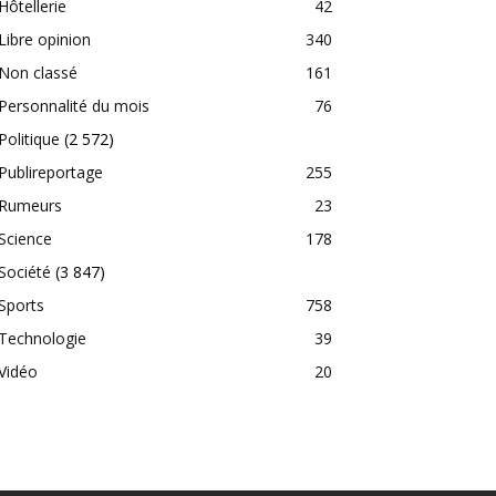
Hôtellerie
42
Libre opinion
340
Non classé
161
Personnalité du mois
76
Politique
(2 572)
Publireportage
255
Rumeurs
23
Science
178
Société
(3 847)
Sports
758
Technologie
39
Vidéo
20