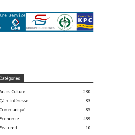
Catégories
Art et Culture
230
Çà m'intéresse
33
Communiqué
85
Economie
439
Featured
10