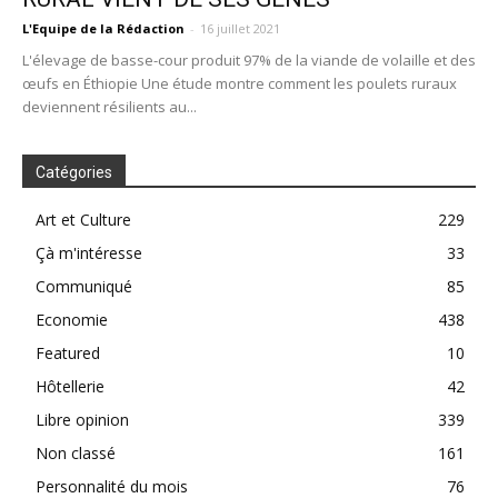
L'Equipe de la Rédaction
-
16 juillet 2021
L'élevage de basse-cour produit 97% de la viande de volaille et des
œufs en Éthiopie Une étude montre comment les poulets ruraux
deviennent résilients au...
Catégories
Art et Culture
229
Çà m'intéresse
33
Communiqué
85
Economie
438
Featured
10
Hôtellerie
42
Libre opinion
339
Non classé
161
Personnalité du mois
76