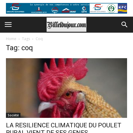
Home
Tags
Coq
Tag: coq
Société
LA RESILIENCE CLIMATIQUE DU POULET
RURAL VIENT DE SES GENES