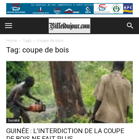
Home
Tags
Coupe de bois
Tag: coupe de bois
Société
GUINÉE : L’INTERDICTION DE LA COUPE
DE BOIS NE FAIT PLUS...