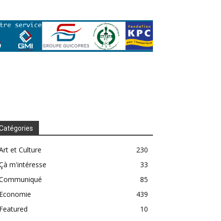
Catégories
Art et Culture
230
Çà m'intéresse
33
Communiqué
85
Economie
439
Featured
10