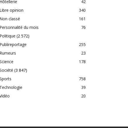
Hôtellerie
42
Libre opinion
340
Non classé
161
Personnalité du mois
76
Politique
(2 572)
Publireportage
255
Rumeurs
23
Science
178
Société
(3 847)
Sports
758
Technologie
39
Vidéo
20