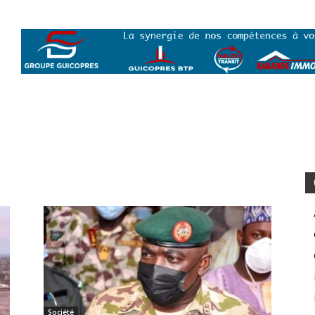
Société