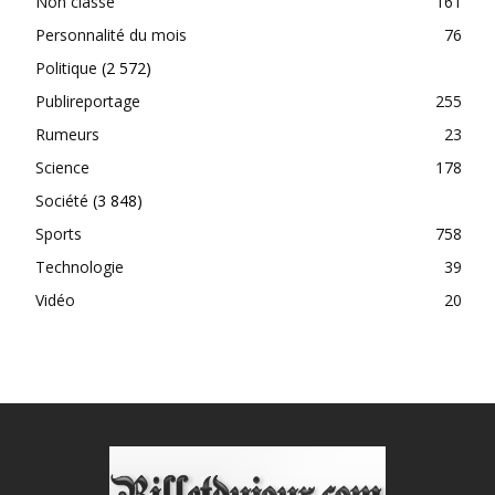
Non classé
161
Personnalité du mois
76
Politique
(2 572)
Publireportage
255
Rumeurs
23
Science
178
Société
(3 848)
Sports
758
Technologie
39
Vidéo
20