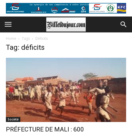
Home
Tags
Déficits
Tag: déficits
Société
PRÉFECTURE DE MALI : 600