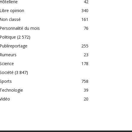
Hôtellerie
42
Libre opinion
340
Non classé
161
Personnalité du mois
76
Politique
(2 572)
Publireportage
255
Rumeurs
23
Science
178
Société
(3 847)
Sports
758
Technologie
39
Vidéo
20