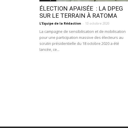
ÉLECTION APAISÉE : LA DPEG
SUR LE TERRAIN À RATOMA
L'Equipe de la Rédaction
-
13 octobre 2020
La campagne de sensibilisation et de mobilisation
pour une participation massive des électeurs au
scrutin présidentielle du 18 octobre 2020 a été
lancée, ce...