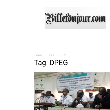
Billetdujour.com
Home
Tags
DPEG
Tag: DPEG
Politique