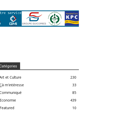
Catégories
Art et Culture
230
Çà m'intéresse
33
Communiqué
85
Economie
439
Featured
10