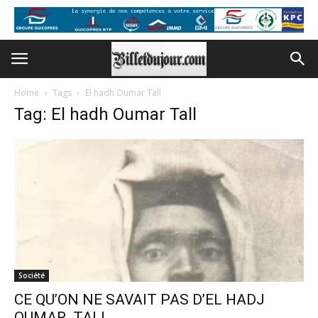
Home
Tags
El hadh Oumar Tall
Tag: El hadh Oumar Tall
Société
CE QU’ON NE SAVAIT PAS D’EL HADJ
OUMAR TALL