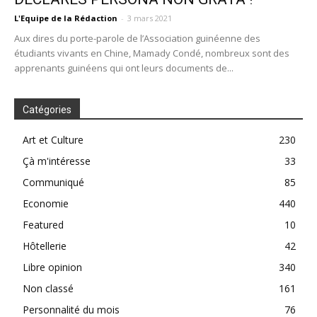
L'Equipe de la Rédaction
-
3 mars 2021
Aux dires du porte-parole de l’Association guinéenne des
étudiants vivants en Chine, Mamady Condé, nombreux sont des
apprenants guinéens qui ont leurs documents de...
Catégories
Art et Culture
230
Çà m'intéresse
33
Communiqué
85
Economie
440
Featured
10
Hôtellerie
42
Libre opinion
340
Non classé
161
Personnalité du mois
76