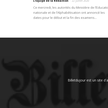
L'Equipe de la Rédaction
-
22 juillet 2020
Ce mercredi, les autorités du Ministère de l’Educati
nationale et de l’Alphabétisation ont annoncé les
dates pour le début et la fin des examens...
Billetdujour est un site d