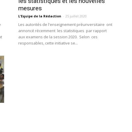
les statistiques et les nouvelles
mesures
L'Equipe de la Rédaction
-
25 juillet 2020
e
Les autorités de l'enseignement préunversitaire ont
annoncé récemment les statistiques par rapport
nt
aux examens de la session 2020. Selon ces
responsables, cette initiative se...