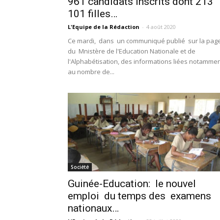
961 candidats inscrits dont 213
101 filles…
L'Equipe de la Rédaction
-
4 août 2020
Ce mardi, dans un communiqué publié sur la pag
du Mnistère de l'Education Nationale et de
l'Alphabétisation, des informations liées notamme
au nombre de...
Société
Guinée-Education: le nouvel
emploi du temps des examens
nationaux…