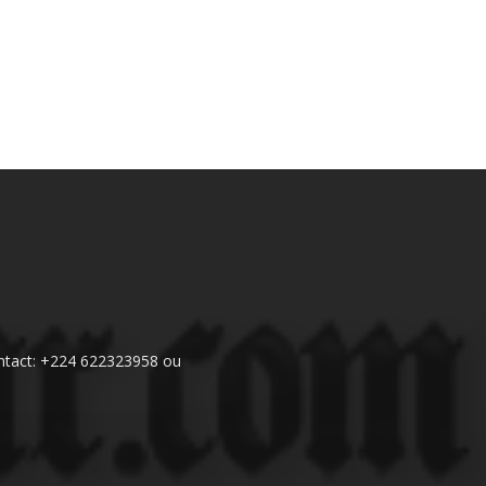
 Contact: +224 622323958 ou