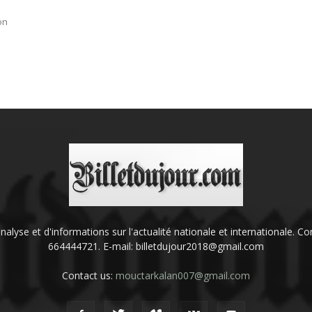
on
'analyse et d'informations sur l'actualité nationale et internationale.
664444721. E-mail: billetdujour2018@gmail.com
Contact us:
mouctarkalan007@gmail.com