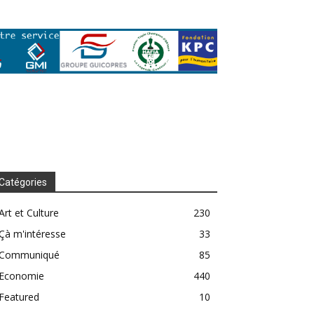
Catégories
Art et Culture
230
Çà m'intéresse
33
Communiqué
85
Economie
440
Featured
10