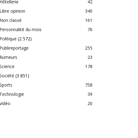
Hôtellerie
42
Libre opinion
340
Non classé
161
Personnalité du mois
76
Politique
(2 572)
Publireportage
255
Rumeurs
23
Science
178
Société
(3 851)
Sports
758
Technologie
39
Vidéo
20