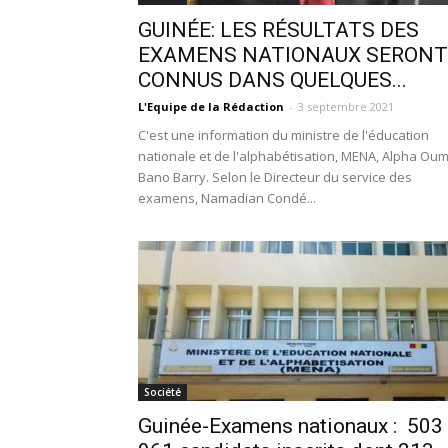
GUINÉE: LES RÉSULTATS DES
EXAMENS NATIONAUX SERONT
CONNUS DANS QUELQUES...
L'Equipe de la Rédaction
-
3 septembre 2021
C'est une information du ministre de l'éducation
nationale et de l'alphabétisation, MENA, Alpha Ou
Bano Barry. Selon le Directeur du service des
examens, Namadian Condé...
Société
Guinée-Examens nationaux : 503