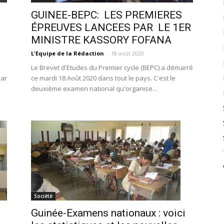
GUINEE-BEPC: LES PREMIERES
ÉPREUVES LANCEES PAR LE 1ER
MINISTRE KASSORY FOFANA
L'Equipe de la Rédaction
-
18 août 2020
Le Brevet d'Etudes du Premier cycle (BEPC) a démarré
mar
ce mardi 18 Août 2020 dans tout le pays. C'est le
deuxième examen national qu'organise...
Société
Guinée-Examens nationaux : voici