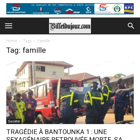
Home
Tags
Famille
Tag: famille
Société
TRAGÉDIE À BANTOUNKA 1 : UNE
SEXAGÉNAIRE RETROUVÉE MORTE, SA