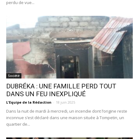
perdu de vue...
Société
DUBRÉKA : UNE FAMILLE PERD TOUT
DANS UN FEU INEXPLIQUÉ
L'Equipe de la Rédaction
-
18 juin 2025
Dans la nuit de mardi à mercredi, un incendie dont l’origine reste
inconnue s’est déclaré dans une maison située à Tompetin, un
quartier de...