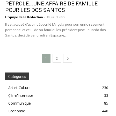
PÉTROLE…,UNE AFFAIRE DE FAMILLE
POUR LES DOS SANTOS
L'Equipe de la Rédaction
-
10 juillet 2022
Il est accusé d’avoir dépouillé l’Angola pour son enrichissement
personnel et celui de sa famille: l’ex-président Jose Eduardo dos
Santos, décédé vendredi en Espagne,...
1
2
Catégories
Art et Culture
230
Çà m'intéresse
33
Communiqué
85
Economie
440