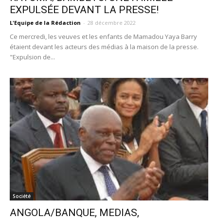
EXPULSÉE DEVANT LA PRESSE!
L'Equipe de la Rédaction
-
28 décembre 2022
Ce mercredi, les veuves et les enfants de Mamadou Yaya Barry
étaient devant les acteurs des médias à la maison de la presse.
"Expulsion de...
Société
ANGOLA/BANQUE, MEDIAS,