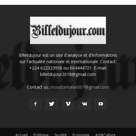
Billetdujour est un site d'analyse et d'informations
sur l'actualité nationale et internationale. Contact:
+224 622323958 ou 664444721. E-mail:
billetdujour2018@gmail.com
Contact us:
mouctarkalan007@gmail.com
Accueil
Politique
Société
Economie
Art&Culture