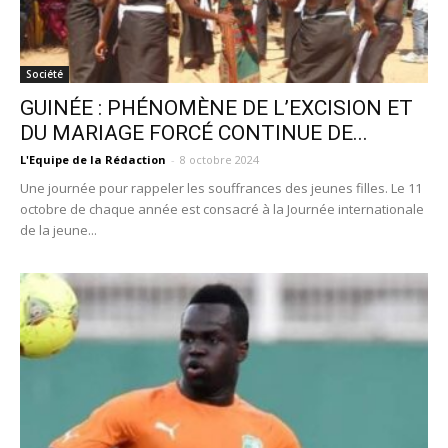
Société
GUINÉE : PHÉNOMÈNE DE L’EXCISION ET
DU MARIAGE FORCÉ CONTINUE DE...
L'Equipe de la Rédaction
-
8 octobre 2024
Une journée pour rappeler les souffrances des jeunes filles. Le 11
octobre de chaque année est consacré à la Journée internationale
de la jeune...